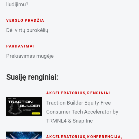
liudijimu?
VERSLO PRADŽIA
Dėl virtų burokėlių
PARDAVIMAI
Prekiavimas mugėje
Susiję renginiai:
AKCELERATORIUS
,
RENGINIAI
Traction Builder Equity-Free
Consumer Tech Accelerator by
TRMNL4 & Snap Inc
AKCELERATORIUS
,
KONFERENCIJA
,