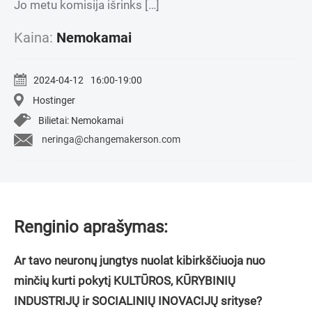
Jo metu komisija išrinks […]
Kaina:
Nemokamai
2024-04-12
16:00-19:00
Hostinger
Bilietai: Nemokamai
neringa@changemakerson.com
Renginio aprašymas:
Ar tavo neuronų jungtys nuolat kibirkščiuoja nuo
minčių kurti pokytį KULTŪROS, KŪRYBINIŲ
INDUSTRIJŲ ir SOCIALINIŲ INOVACIJŲ srityse?