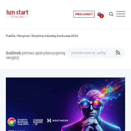
PRISIJUNGTI
0
Pradžia
/
Renginiai
/
Kūrybinių industrijų konkursas 2024
Sužinok
pirmas apie planuojamą
renginį!