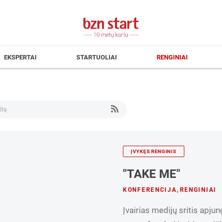
EKSPERTAI
STARTUOLIAI
RENGINIAI
ĮVYKĘS RENGINIS
"TAKE ME"
KONFERENCIJA
,
RENGINIAI
Įvairias medijų sritis apj