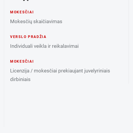
MOKESČIAI
Mokesčių skaičiavimas
VERSLO PRADŽIA
Individuali veikla ir reikalavimai
MOKESČIAI
Licenzija / mokesčiai prekiaujant juvelyriniais
dirbiniais