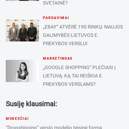
SVETAINĖ?
PARDAVIMAI
„EBAY“ ATVĖRĖ 190 RINKŲ: NAUJOS
GALIMYBĖS LIETUVOS E.
PREKYBOS VERSLUI
MARKETINGAS
„GOOGLE SHOPPING“ PLEČIASI Į
LIETUVĄ: KĄ TAI REIŠKIA E.
PREKYBOS VERSLAMS?
Susiję klausimai:
MOKESČIAI
“Dropshipping” verslo modelio teisinė forma