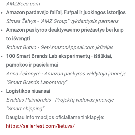
AMZBees.com
Amazon pardavėjo fail’ai, Fu*pai ir juokingos istorijos
Simas Želvys - "AMZ Group" vykdantysis partneris
Amazon paskyros deaktyvavimo priežastys bei kaip
to išvengti
Robert Butko - GetAmazonAppeal.com įkūrėjas
100 Smart Brands Lab eksperimentų - iššūkiai,
pamokos ir pasiekimai
Arina Žekonytė - Amazon paskyros valdytoja įmonėje
"Smart Brands Laboratory"
Logistikos niuansai
Evaldas Paimbrekis - Projektų vadovas įmonėje
"Smart shipping"
Daugiau informacijos oficialiame tinklapyje:
https://sellerfest.com/lietuva/