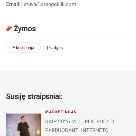
Email
: lietuva@orangeklik.com
Žymos
E-komercija
Įžvalgos
Susiję straipsniai:
MARKETINGAS
KAIP 2026 M. TURI ATRODYTI
PARDUODANTI INTERNETO