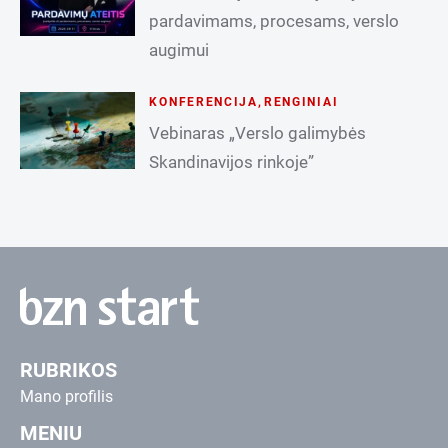
pardavimams, procesams, verslo
augimui
KONFERENCIJA
,
RENGINIAI
Vebinaras „Verslo galimybės
Skandinavijos rinkoje”
RUBRIKOS
Mano profilis
MENIU