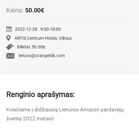
Kaina:
50.00
€
2022-12-28
9:00-18:00
ARTIS Centrum Hotels, Vilnius
Bilietai:
50.00
€
lietuva@orangeklik.com
Renginio aprašymas:
Kviečiame į didžiausią Lietuvos Amazon pardavėjų
šventę 2022 metais!