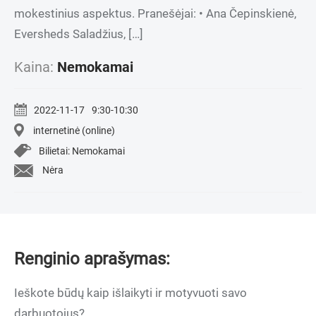
mokestinius aspektus. Pranešėjai: • Ana Čepinskienė,
Eversheds Saladžius, […]
Kaina:
Nemokamai
2022-11-17
9:30-10:30
internetinė (online)
Bilietai: Nemokamai
Nėra
Renginio aprašymas:
Ieškote būdų kaip išlaikyti ir motyvuoti savo
darbuotojus?