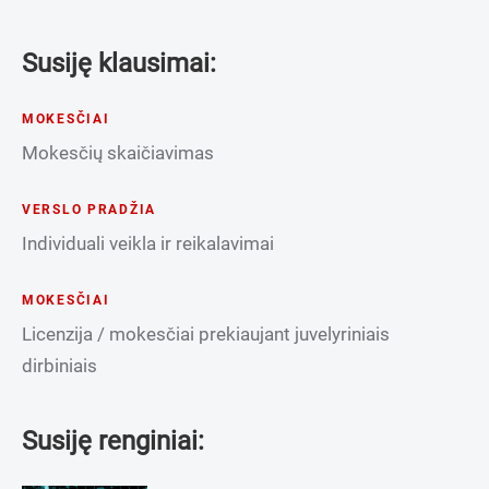
Susiję klausimai:
MOKESČIAI
Mokesčių skaičiavimas
VERSLO PRADŽIA
Individuali veikla ir reikalavimai
MOKESČIAI
Licenzija / mokesčiai prekiaujant juvelyriniais
dirbiniais
Susiję renginiai: