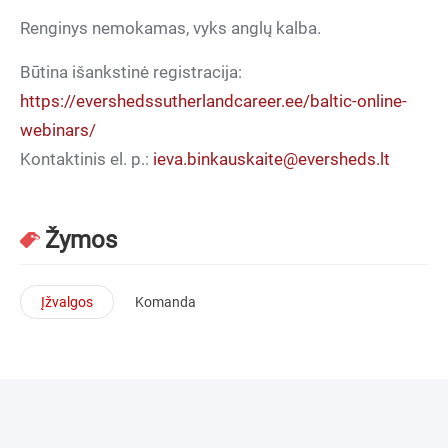
Renginys nemokamas, vyks anglų kalba.
Būtina išankstinė registracija:
https://evershedssutherlandcareer.ee/baltic-online-
webinars/
Kontaktinis el. p.:
ieva.binkauskaite@eversheds.lt
Žymos
Įžvalgos
Komanda