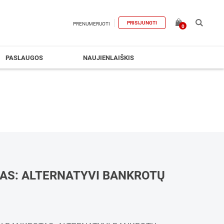
PRISIJUNGTI
PRENUMERUOTI
0
PASLAUGOS
NAUJIENLAIŠKIS
AS: ALTERNATYVI BANKROTŲ