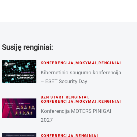
Susiję renginiai:
KONFERENCIJA
,
MOKYMAI
,
RENGINIAI
Kibernetinio saugumo konferencija
– ESET Security Day
BZN START RENGINIAI
,
KONFERENCIJA
,
MOKYMAI
,
RENGINIAI
Konferencija MOTERS PINIGAI
2027
KONFERENCIJA
,
RENGINIAI