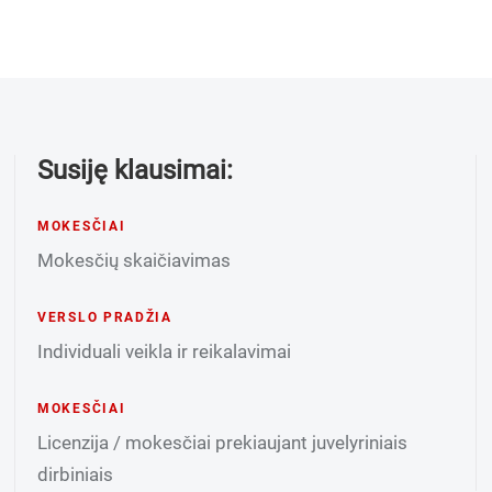
Susiję klausimai:
MOKESČIAI
Mokesčių skaičiavimas
VERSLO PRADŽIA
Individuali veikla ir reikalavimai
MOKESČIAI
Licenzija / mokesčiai prekiaujant juvelyriniais
dirbiniais