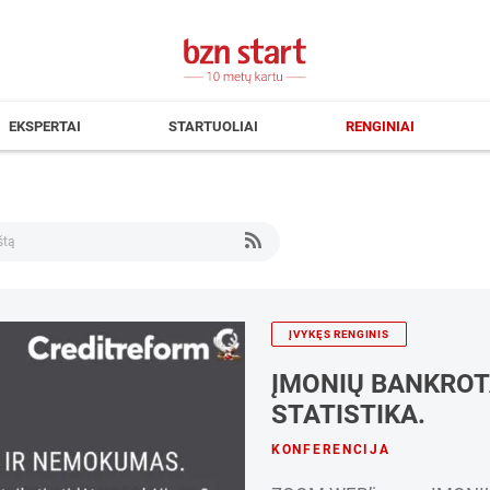
EKSPERTAI
STARTUOLIAI
RENGINIAI
ĮVYKĘS RENGINIS
ĮMONIŲ BANKROT
STATISTIKA.
KONFERENCIJA