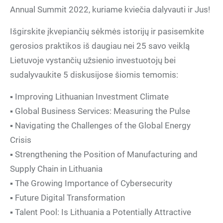
Annual Summit 2022, kuriame kviečia dalyvauti ir Jus!
Išgirskite įkvepiančių sėkmės istorijų ir pasisemkite
gerosios praktikos iš daugiau nei 25 savo veiklą
Lietuvoje vystančių užsienio investuotojų bei
sudalyvaukite 5 diskusijose šiomis temomis:
▪️ Improving Lithuanian Investment Climate
▪️ Global Business Services: Measuring the Pulse
▪️ Navigating the Challenges of the Global Energy
Crisis
▪️ Strengthening the Position of Manufacturing and
Supply Chain in Lithuania
▪️ The Growing Importance of Cybersecurity
▪️ Future Digital Transformation
▪️ Talent Pool: Is Lithuania a Potentially Attractive