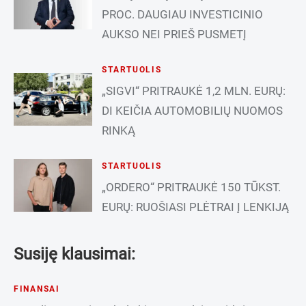
PROC. DAUGIAU INVESTICINIO
AUKSO NEI PRIEŠ PUSMETĮ
STARTUOLIS
„SIGVI“ PRITRAUKĖ 1,2 MLN. EURŲ:
DI KEIČIA AUTOMOBILIŲ NUOMOS
RINKĄ
STARTUOLIS
„ORDERO“ PRITRAUKĖ 150 TŪKST.
EURŲ: RUOŠIASI PLĖTRAI Į LENKIJĄ
Susiję klausimai:
FINANSAI