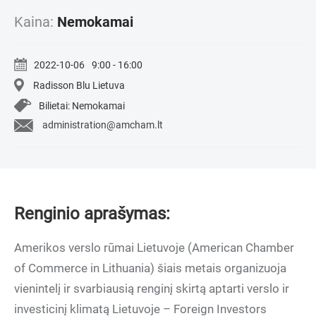
Kaina:
Nemokamai
2022-10-06
9:00 - 16:00
Radisson Blu Lietuva
Bilietai: Nemokamai
administration@amcham.lt
Renginio aprašymas:
Amerikos verslo rūmai Lietuvoje (American Chamber
of Commerce in Lithuania) šiais metais organizuoja
vienintelį ir svarbiausią renginį skirtą aptarti verslo ir
investicinį klimatą Lietuvoje – Foreign Investors