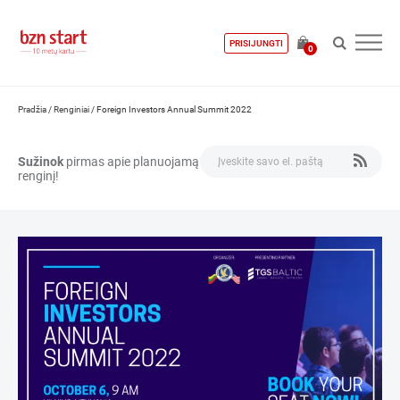
PRISIJUNGTI
0
Pradžia
/
Renginiai
/
Foreign Investors Annual Summit 2022
Sužinok
pirmas apie planuojamą
renginį!