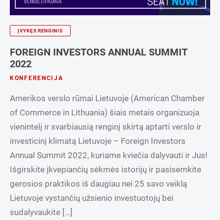
ĮVYKĘS RENGINIS
FOREIGN INVESTORS ANNUAL SUMMIT
2022
KONFERENCIJA
Amerikos verslo rūmai Lietuvoje (American Chamber
of Commerce in Lithuania) šiais metais organizuoja
vienintelį ir svarbiausią renginį skirtą aptarti verslo ir
investicinį klimatą Lietuvoje – Foreign Investors
Annual Summit 2022, kuriame kviečia dalyvauti ir Jus!
Išgirskite įkvepiančių sėkmės istorijų ir pasisemkite
gerosios praktikos iš daugiau nei 25 savo veiklą
Lietuvoje vystančių užsienio investuotojų bei
sudalyvaukite […]