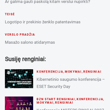
Ar galima gauti paskolą kitam verslui nupirkti?
TEISĖ
Logotipo ir prekinio ženklo patentavimas
VERSLO PRADŽIA
Masažo salono atidarymas
Susiję renginiai:
KONFERENCIJA
,
MOKYMAI
,
RENGINIAI
Kibernetinio saugumo konferencija –
ESET Security Day
BZN START RENGINIAI
,
KONFERENCIJA
,
MOKYMAI
,
RENGINIAI