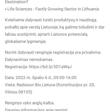
Destination?
▪️ Life Sciences - Fastly Growing Sector in Lithuania
Kviečiame dalyvauti turėti produktyvų ir naudingą
pokalbį apie verslą Lietuvoje, ką galime tobulinti ir dar
labiau sustiprinti, aptarti Lietuvos potencialą
globaliame lygmenyje.
Norint dalyvauti renginyje registracija yra privaloma.
Dalyvavimas nemokamas.
Registracija: https://bit.ly/3D1aWaJ
Data: 2022 m. Spalio 6 d., 09:00-16:00
Vieta: Radisson Blu Lietuva (Konstitucijos pr. 20,
Vilnius 08105)
Renginys vyks anglų kalba.
Daugiau informacijos apie renginį: