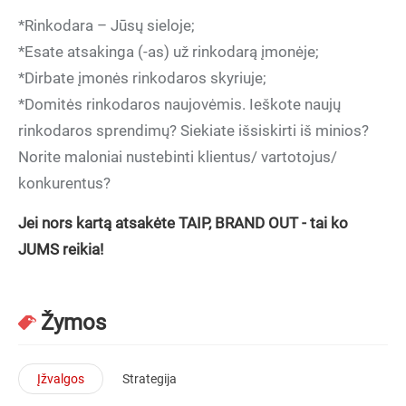
*Rinkodara – Jūsų sieloje;
*Esate atsakinga (-as) už rinkodarą įmonėje;
*Dirbate įmonės rinkodaros skyriuje;
*Domitės rinkodaros naujovėmis. Ieškote naujų
rinkodaros sprendimų? Siekiate išsiskirti iš minios?
Norite maloniai nustebinti klientus/ vartotojus/
konkurentus?
Jei nors kartą atsakėte TAIP, BRAND OUT - tai ko
JUMS reikia!
Žymos
Įžvalgos
Strategija