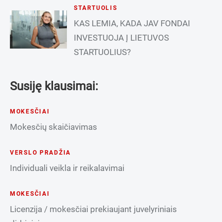
STARTUOLIS
KAS LEMIA, KADA JAV FONDAI
INVESTUOJA Į LIETUVOS
STARTUOLIUS?
Susiję klausimai:
MOKESČIAI
Mokesčių skaičiavimas
VERSLO PRADŽIA
Individuali veikla ir reikalavimai
MOKESČIAI
Licenzija / mokesčiai prekiaujant juvelyriniais