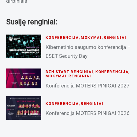
dirbiniais
Susiję renginiai:
KONFERENCIJA
,
MOKYMAI
,
RENGINIAI
Kibernetinio saugumo konferencija –
ESET Security Day
BZN START RENGINIAI
,
KONFERENCIJA
,
MOKYMAI
,
RENGINIAI
Konferencija MOTERS PINIGAI 2027
KONFERENCIJA
,
RENGINIAI
Konferencija MOTERS PINIGAI 2026