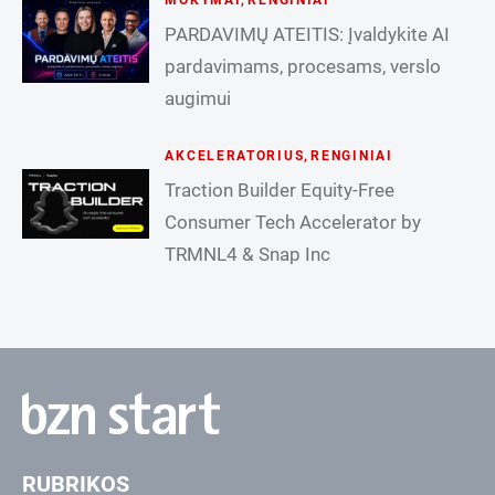
PARDAVIMŲ ATEITIS: Įvaldykite AI
pardavimams, procesams, verslo
augimui
AKCELERATORIUS
,
RENGINIAI
Traction Builder Equity-Free
Consumer Tech Accelerator by
TRMNL4 & Snap Inc
RUBRIKOS