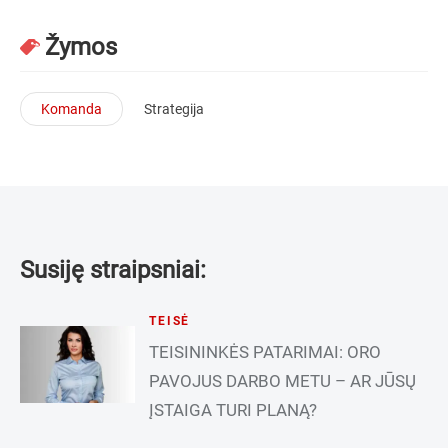
Žymos
Komanda
Strategija
Susiję straipsniai:
TEISĖ
TEISININKĖS PATARIMAI: ORO
PAVOJUS DARBO METU – AR JŪSŲ
ĮSTAIGA TURI PLANĄ?