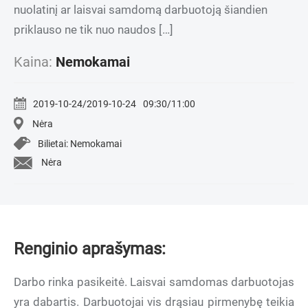
nuolatinį ar laisvai samdomą darbuotoją šiandien
priklauso ne tik nuo naudos […]
Kaina:
Nemokamai
2019-10-24/2019-10-24
09:30/11:00
Nėra
Bilietai: Nemokamai
Nėra
Renginio aprašymas:
Darbo rinka pasikeitė. Laisvai samdomas darbuotojas
yra dabartis. Darbuotojai vis drąsiau pirmenybę teikia