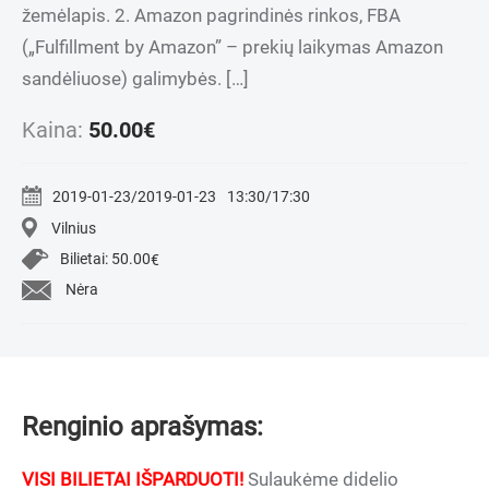
žemėlapis. 2. Amazon pagrindinės rinkos, FBA
(„Fulfillment by Amazon” – prekių laikymas Amazon
sandėliuose) galimybės. […]
Kaina:
50.00
€
2019-01-23/2019-01-23
13:30/17:30
Vilnius
Bilietai:
50.00
€
Nėra
Renginio aprašymas:
VISI BILIETAI IŠPARDUOTI!
Sulaukėme didelio