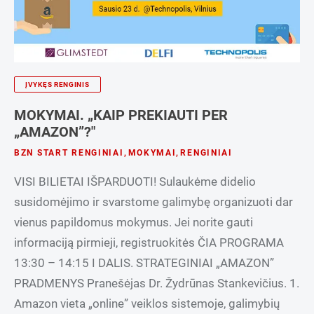
ĮVYKĘS RENGINIS
MOKYMAI. „KAIP PREKIAUTI PER
„AMAZON”?"
BZN START RENGINIAI
,
MOKYMAI
,
RENGINIAI
VISI BILIETAI IŠPARDUOTI! Sulaukėme didelio
susidomėjimo ir svarstome galimybę organizuoti dar
vienus papildomus mokymus. Jei norite gauti
informaciją pirmieji, registruokitės ČIA PROGRAMA
13:30 – 14:15 I DALIS. STRATEGINIAI „AMAZON”
PRADMENYS Pranešėjas Dr. Žydrūnas Stankevičius. 1.
Amazon vieta „online” veiklos sistemoje, galimybių