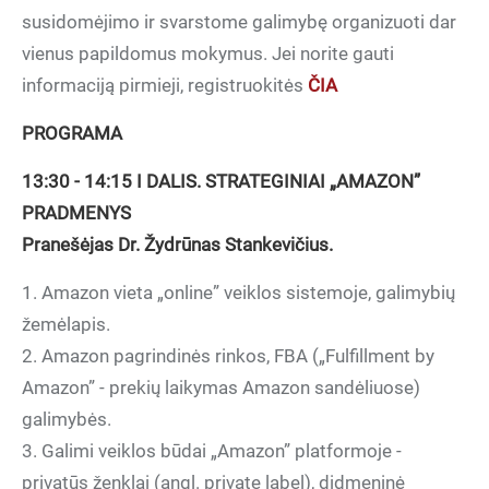
susidomėjimo ir svarstome galimybę organizuoti dar
vienus papildomus mokymus. Jei norite gauti
informaciją pirmieji, registruokitės
ČIA
PROGRAMA
13:30 - 14:15 I DALIS. STRATEGINIAI „AMAZON”
PRADMENYS
Pranešėjas Dr. Žydrūnas Stankevičius.
1. Amazon vieta „online” veiklos sistemoje, galimybių
žemėlapis.
2. Amazon pagrindinės rinkos, FBA („Fulfillment by
Amazon” - prekių laikymas Amazon sandėliuose)
galimybės.
3. Galimi veiklos būdai „Amazon” platformoje -
privatūs ženklai (angl. private label), didmeninė