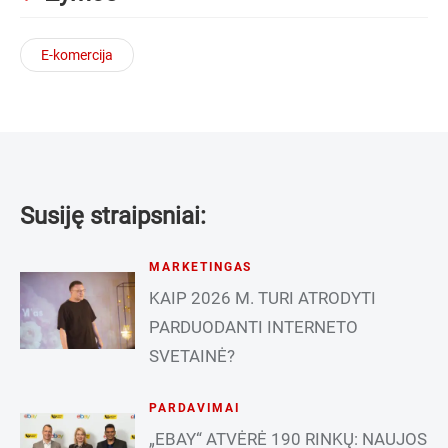
E-komercija
Susiję straipsniai:
MARKETINGAS
KAIP 2026 M. TURI ATRODYTI
PARDUODANTI INTERNETO
SVETAINĖ?
PARDAVIMAI
„EBAY“ ATVĖRĖ 190 RINKŲ: NAUJOS