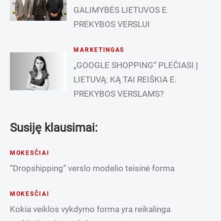
GALIMYBĖS LIETUVOS E.
PREKYBOS VERSLUI
MARKETINGAS
„GOOGLE SHOPPING“ PLEČIASI Į
LIETUVĄ: KĄ TAI REIŠKIA E.
PREKYBOS VERSLAMS?
Susiję klausimai:
MOKESČIAI
“Dropshipping” verslo modelio teisinė forma
MOKESČIAI
Kokia veiklos vykdymo forma yra reikalinga