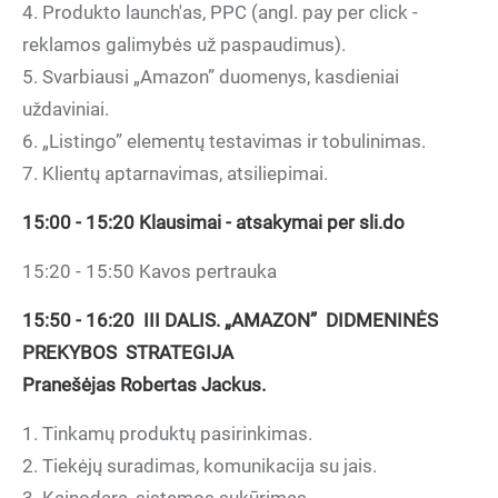
4. Produkto launch'as, PPC (angl. pay per click -
reklamos galimybės už paspaudimus).
5. Svarbiausi „Amazon” duomenys, kasdieniai
uždaviniai.
6. „Listingo” elementų testavimas ir tobulinimas.
7. Klientų aptarnavimas, atsiliepimai.
15:00 - 15:20 Klausimai - atsakymai per sli.do
15:20 - 15:50 Kavos pertrauka
15:50 - 16:20 III DALIS. „AMAZON” DIDMENINĖS
PREKYBOS STRATEGIJA
Pranešėjas Robertas Jackus.
1. Tinkamų produktų pasirinkimas.
2. Tiekėjų suradimas, komunikacija su jais.