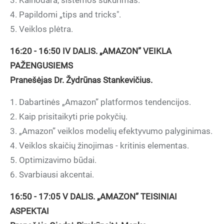
3. Kainodara, sistemos sukūrimas.
4. Papildomi „tips and tricks".
5. Veiklos plėtra.
16:20 - 16:50 IV DALIS. „AMAZON” VEIKLA
PAŽENGUSIEMS
Pranešėjas Dr. Žydrūnas Stankevičius.
1. Dabartinės „Amazon” platformos tendencijos.
2. Kaip prisitaikyti prie pokyčių.
3. „Amazon” veiklos modelių efektyvumo palyginimas.
4. Veiklos skaičių žinojimas - kritinis elementas.
5. Optimizavimo būdai.
6. Svarbiausi akcentai.
16:50 - 17:05 V DALIS. „AMAZON” TEISINIAI
ASPEKTAI