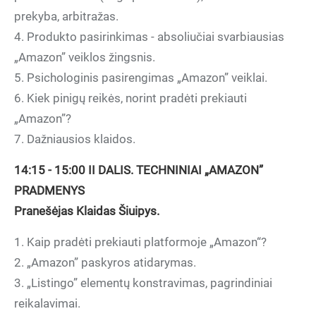
prekyba, arbitražas.
4. Produkto pasirinkimas - absoliučiai svarbiausias
„Amazon” veiklos žingsnis.
5. Psichologinis pasirengimas „Amazon” veiklai.
6. Kiek pinigų reikės, norint pradėti prekiauti
„Amazon”?
7. Dažniausios klaidos.
14:15 - 15:00 II DALIS. TECHNINIAI „AMAZON”
PRADMENYS
Pranešėjas Klaidas Šiuipys.
1. Kaip pradėti prekiauti platformoje „Amazon“?
2. „Amazon” paskyros atidarymas.
3. „Listingo” elementų konstravimas, pagrindiniai
reikalavimai.