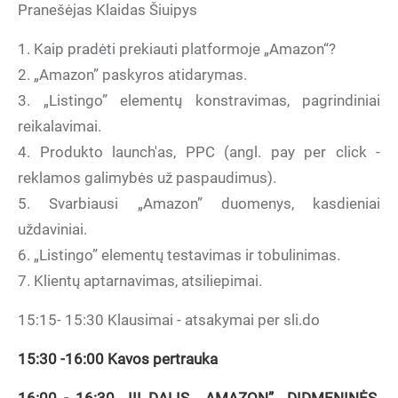
Pranešėjas Klaidas Šiuipys
1. Kaip pradėti prekiauti platformoje „Amazon“?
2. „Amazon” paskyros atidarymas.
3. „Listingo” elementų konstravimas, pagrindiniai
reikalavimai.
4. Produkto launch'as, PPC (angl. pay per click -
reklamos galimybės už paspaudimus).
5. Svarbiausi „Amazon” duomenys, kasdieniai
uždaviniai.
6. „Listingo” elementų testavimas ir tobulinimas.
7. Klientų aptarnavimas, atsiliepimai.
15:15- 15:30 Klausimai - atsakymai per sli.do
15:30 -16:00 Kavos pertrauka