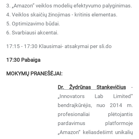
3. „Amazon” veiklos modelių efektyvumo palyginimas.
4. Veiklos skaičių žinojimas - kritinis elementas.
5. Optimizavimo būdai.
6. Svarbiausi akcentai.
17:15 - 17:30 Klausimai- atsakymai per sli.do
17:30 Pabaiga
MOKYMŲ PRANEŠĖJAI:
Dr. Žydrūnas Stankevičius
-
„Innovators Lab Limited“
bendraįkūrėjis, nuo 2014 m.
profesionaliai plėtojantis
pardavimus platformoje
„Amazon“ keliasdešimt unikalių