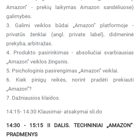
Amazon” - prekių laikymas Amazon sandėliuose)
galimybės.
3. Galimi veiklos būdai „Amazon” platformoje -
privatūs ženklai (angl. private label), didmeninė
prekyba, arbitražas.
4. Produkto pasirinkimas - absoliučiai svarbiausias
„Amazon” veiklos žingsnis.
5. Psichologinis pasirengimas „Amazon” veiklai.
6. Kiek pinigų reikės, norint pradėti prekiauti
„Amazon”?
7. Dažniausios klaidos.
14:15- 14:30 Klausimai- atsakymai sli.do
14:30 - 15:15 II DALIS. TECHNINIAI „AMAZON”
PRADMENYS