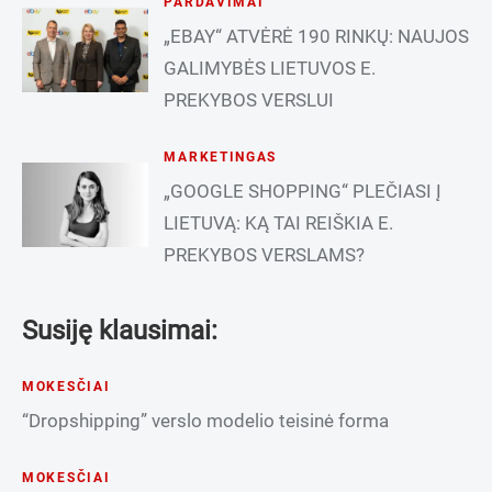
PARDAVIMAI
„EBAY“ ATVĖRĖ 190 RINKŲ: NAUJOS
GALIMYBĖS LIETUVOS E.
PREKYBOS VERSLUI
MARKETINGAS
„GOOGLE SHOPPING“ PLEČIASI Į
LIETUVĄ: KĄ TAI REIŠKIA E.
PREKYBOS VERSLAMS?
Susiję klausimai:
MOKESČIAI
“Dropshipping” verslo modelio teisinė forma
MOKESČIAI