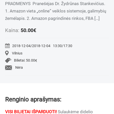
PRADMENYS Pranešėjas Dr. Žydrūnas Stankevičius.
1. Amazon vieta „online” veiklos sistemoje, galimybių
žemėlapis. 2. Amazon pagrindinės rinkos, FBA […]
Kaina:
50.00
€
2018-12-04/2018-12-04
13:30/17:30
Vilnius
Bilietai:
50.00
€
Nėra
Renginio aprašymas:
VISI BILIETAI IŠPARDUOTI!
Sulaukėme didelio