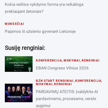
Kokia veiklos vykdymo forma yra reikalinga
prekiaujant žetonais?
MOKESČIAI
Pajamos iš užsienio gyvenant Lietuvoje
Susiję renginiai:
KONFERENCIJA
,
MOKYMAI
,
RENGINIAI
EBAN Congress Vilnius 2026
BZN START RENGINIAI
,
KONFERENCIJA
,
MOKYMAI
,
RENGINIAI
PARDAVIMŲ ATEITIS: Įvaldykite AI
pardavimams, procesams, verslo
augimui