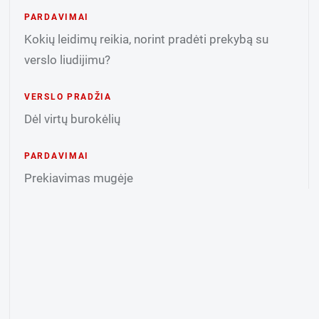
PARDAVIMAI
Kokių leidimų reikia, norint pradėti prekybą su
verslo liudijimu?
VERSLO PRADŽIA
Dėl virtų burokėlių
PARDAVIMAI
Prekiavimas mugėje