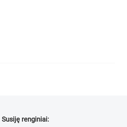
Susiję renginiai: