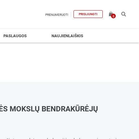
PRISIJUNGTI
PRENUMERUOTI
0
PASLAUGOS
NAUJIENLAIŠKIS
BĖS MOKSLŲ BENDRAKŪRĖJŲ