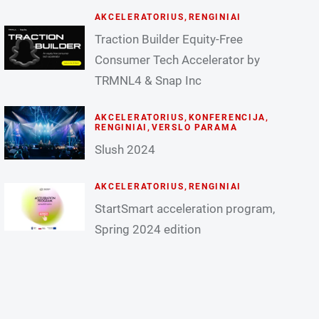
AKCELERATORIUS
,
RENGINIAI
Traction Builder Equity-Free
Consumer Tech Accelerator by
TRMNL4 & Snap Inc
AKCELERATORIUS
,
KONFERENCIJA
,
RENGINIAI
,
VERSLO PARAMA
Slush 2024
AKCELERATORIUS
,
RENGINIAI
StartSmart acceleration program,
Spring 2024 edition