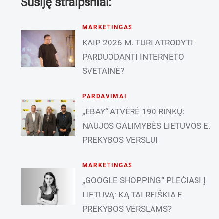
Susiję straipsniai:
MARKETINGAS
KAIP 2026 M. TURI ATRODYTI
PARDUODANTI INTERNETO
SVETAINĖ?
PARDAVIMAI
„EBAY“ ATVĖRĖ 190 RINKŲ:
NAUJOS GALIMYBĖS LIETUVOS E.
PREKYBOS VERSLUI
MARKETINGAS
„GOOGLE SHOPPING“ PLEČIASI Į
LIETUVĄ: KĄ TAI REIŠKIA E.
PREKYBOS VERSLAMS?