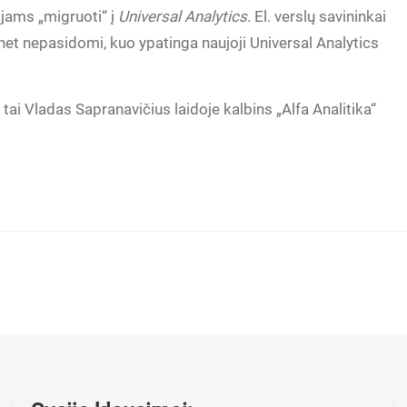
jams „migruoti“ į
Universal Analytics
. El. verslų savininkai
net nepasidomi, kuo ypatinga naujoji Universal Analytics
tai Vladas Sapranavičius laidoje kalbins „Alfa Analitika“