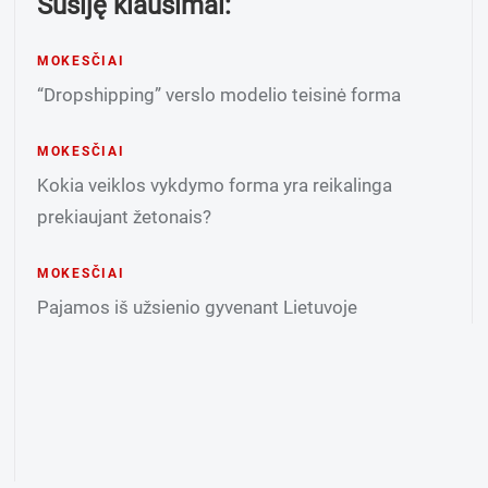
Susiję klausimai:
MOKESČIAI
“Dropshipping” verslo modelio teisinė forma
MOKESČIAI
Kokia veiklos vykdymo forma yra reikalinga
prekiaujant žetonais?
MOKESČIAI
Pajamos iš užsienio gyvenant Lietuvoje