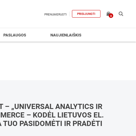
PRISIJUNGTI
PRENUMERUOTI
0
PASLAUGOS
NAUJIENLAIŠKIS
 – „UNIVERSAL ANALYTICS IR
ERCE – KODĖL LIETUVOS EL.
 TUO PASIDOMĖTI IR PRADĖTI