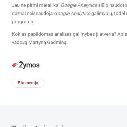
Jau ne pirmi metai, kai
Google Analytics
siūlo naudoto
dažnai neišnaudoja
Google Analytics
galimybių, todėl 
programa.
Kokias papildomas analizės galimybes ji atveria? Apie 
vadovą Martyną Gedminą.
Žymos
E-komercija