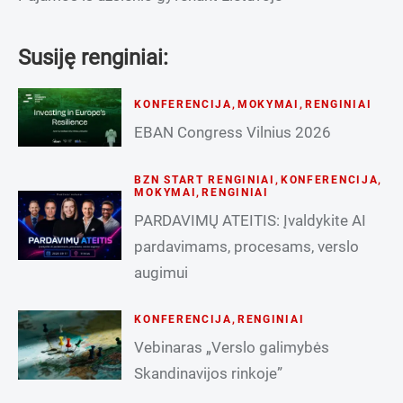
Susiję renginiai:
KONFERENCIJA
,
MOKYMAI
,
RENGINIAI
EBAN Congress Vilnius 2026
BZN START RENGINIAI
,
KONFERENCIJA
,
MOKYMAI
,
RENGINIAI
PARDAVIMŲ ATEITIS: Įvaldykite AI
pardavimams, procesams, verslo
augimui
KONFERENCIJA
,
RENGINIAI
Vebinaras „Verslo galimybės
Skandinavijos rinkoje”