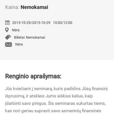
Kaina:
Nemokamai
2015-10-29/2015-10-29
10:00/12:00
Nėra
Bilietai: Nemokamai
Nėra
Renginio aprašymas:
Jūs kviečiami į seminarą, kuris padidins Jūsų finansinį
išprusimą, ir atskleis Jums aiškius kelius, kaip
įdarbinti savo pinigus. Šis seminaras sukurtas tiems,
kas nori geriau suprasti savo asmeninių finansinės