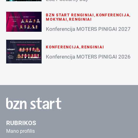
BZN START RENGINIAI
,
KONFERENCIJA
,
MOKYMAI
,
RENGINIAI
Konferencija MOTERS PINIGAI 2027
KONFERENCIJA
,
RENGINIAI
Konferencija MOTERS PINIGAI 2026
RUBRIKOS
Mano profilis