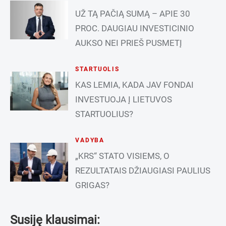
UŽ TĄ PAČIĄ SUMĄ – APIE 30
PROC. DAUGIAU INVESTICINIO
AUKSO NEI PRIEŠ PUSMETĮ
STARTUOLIS
KAS LEMIA, KADA JAV FONDAI
INVESTUOJA Į LIETUVOS
STARTUOLIUS?
VADYBA
„KRS“ STATO VISIEMS, O
REZULTATAIS DŽIAUGIASI PAULIUS
GRIGAS?
Susiję klausimai: