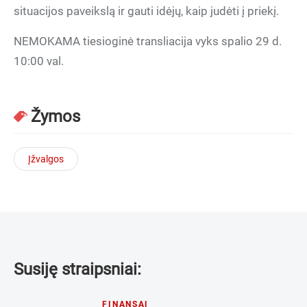
situacijos paveikslą ir gauti idėjų, kaip judėti į priekį.
NEMOKAMA tiesioginė transliacija vyks spalio 29 d.
10:00 val.
Žymos
Įžvalgos
Susiję straipsniai:
FINANSAI