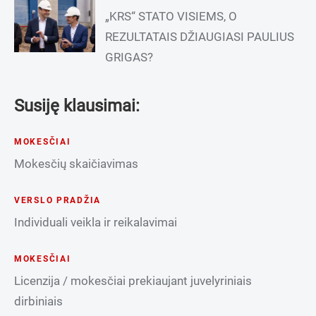
„KRS“ STATO VISIEMS, O
REZULTATAIS DŽIAUGIASI PAULIUS
GRIGAS?
Susiję klausimai:
MOKESČIAI
Mokesčių skaičiavimas
VERSLO PRADŽIA
Individuali veikla ir reikalavimai
MOKESČIAI
Licenzija / mokesčiai prekiaujant juvelyriniais
dirbiniais