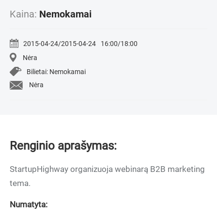
Kaina:
Nemokamai
2015-04-24/2015-04-24
16:00/18:00
Nėra
Bilietai: Nemokamai
Nėra
Renginio aprašymas:
StartupHighway organizuoja webinarą B2B marketing
tema.
Numatyta: