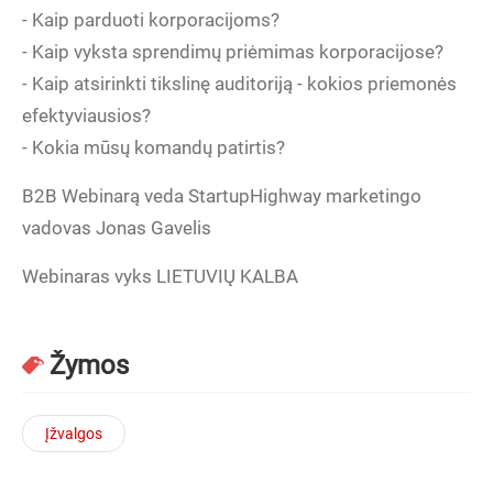
- Kaip parduoti korporacijoms?
- Kaip vyksta sprendimų priėmimas korporacijose?
- Kaip atsirinkti tikslinę auditoriją - kokios priemonės
efektyviausios?
- Kokia mūsų komandų patirtis?
B2B Webinarą veda StartupHighway marketingo
vadovas Jonas Gavelis
Webinaras vyks LIETUVIŲ KALBA
Žymos
Įžvalgos