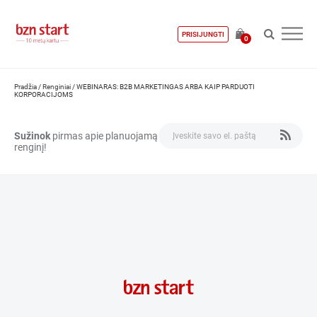
PRISIJUNGTI
0
Pradžia
/
Renginiai
/
WEBINARAS: B2B MARKETINGAS ARBA KAIP PARDUOTI
KORPORACIJOMS
Sužinok
pirmas apie planuojamą
renginį!