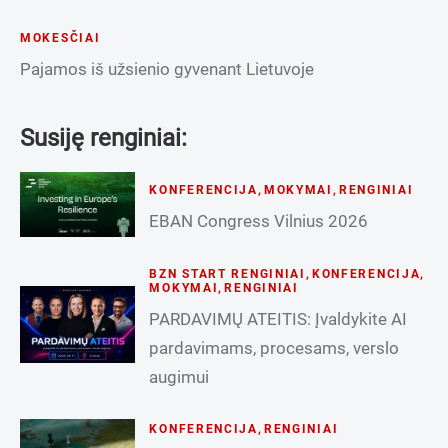
MOKESČIAI
Pajamos iš užsienio gyvenant Lietuvoje
Susiję renginiai:
KONFERENCIJA
,
MOKYMAI
,
RENGINIAI
EBAN Congress Vilnius 2026
BZN START RENGINIAI
,
KONFERENCIJA
,
MOKYMAI
,
RENGINIAI
PARDAVIMŲ ATEITIS: Įvaldykite AI
pardavimams, procesams, verslo
augimui
KONFERENCIJA
,
RENGINIAI