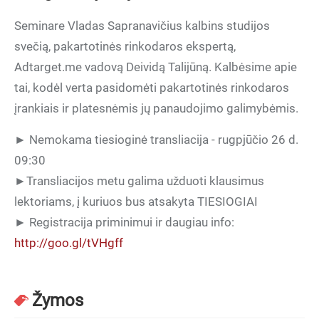
Seminare Vladas Sapranavičius kalbins studijos
svečią, pakartotinės rinkodaros ekspertą,
Adtarget.me vadovą Deividą Talijūną. Kalbėsime apie
tai, kodėl verta pasidomėti pakartotinės rinkodaros
įrankiais ir platesnėmis jų panaudojimo galimybėmis.
► Nemokama tiesioginė transliacija - rugpjūčio 26 d.
09:30
►Transliacijos metu galima užduoti klausimus
lektoriams, į kuriuos bus atsakyta TIESIOGIAI
► Registracija priminimui ir daugiau info:
http://goo.gl/tVHgff
Žymos