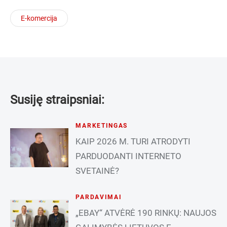
E-komercija
Susiję straipsniai:
MARKETINGAS
KAIP 2026 M. TURI ATRODYTI
PARDUODANTI INTERNETO
SVETAINĖ?
PARDAVIMAI
„EBAY“ ATVĖRĖ 190 RINKŲ: NAUJOS