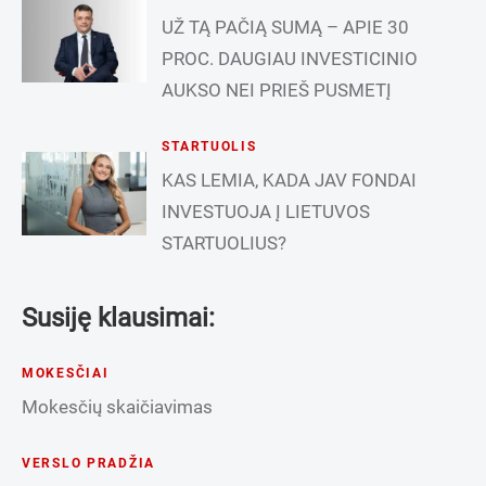
UŽ TĄ PAČIĄ SUMĄ – APIE 30
PROC. DAUGIAU INVESTICINIO
AUKSO NEI PRIEŠ PUSMETĮ
STARTUOLIS
KAS LEMIA, KADA JAV FONDAI
INVESTUOJA Į LIETUVOS
STARTUOLIUS?
Susiję klausimai:
MOKESČIAI
Mokesčių skaičiavimas
VERSLO PRADŽIA