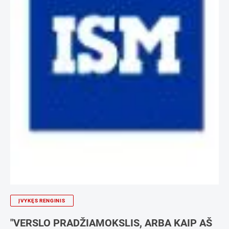
ĮVYKĘS RENGINIS
"VERSLO PRADŽIAMOKSLIS, ARBA KAIP AŠ