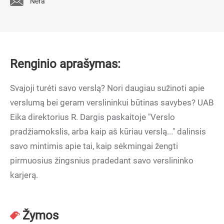
Nėra
Renginio aprašymas:
Svajoji turėti savo verslą? Nori daugiau sužinoti apie
verslumą bei geram verslininkui būtinas savybes? UAB
Eika direktorius R. Dargis paskaitoje "Verslo
pradžiamokslis, arba kaip aš kūriau verslą..." dalinsis
savo mintimis apie tai, kaip sėkmingai žengti
pirmuosius žingsnius pradedant savo verslininko
karjerą.
Žymos