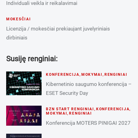
Individuali veikla ir reikalavimai
MOKESČIAI
Licenzija / mokesčiai prekiaujant juvelyriniais
dirbiniais
Susiję renginiai:
KONFERENCIJA
,
MOKYMAI
,
RENGINIAI
Kibernetinio saugumo konferencija –
ESET Security Day
BZN START RENGINIAI
,
KONFERENCIJA
,
MOKYMAI
,
RENGINIAI
Konferencija MOTERS PINIGAI 2027