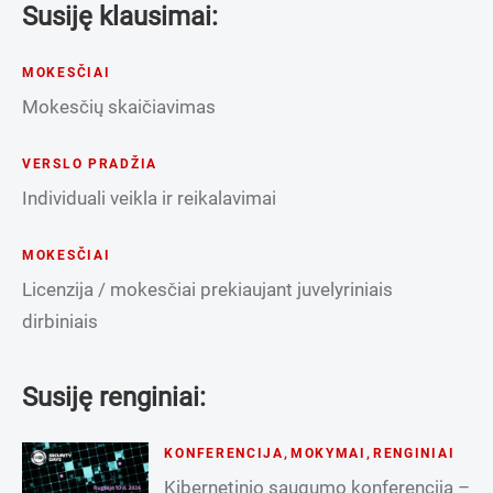
Susiję klausimai:
MOKESČIAI
Mokesčių skaičiavimas
VERSLO PRADŽIA
Individuali veikla ir reikalavimai
MOKESČIAI
Licenzija / mokesčiai prekiaujant juvelyriniais
dirbiniais
Susiję renginiai:
KONFERENCIJA
,
MOKYMAI
,
RENGINIAI
Kibernetinio saugumo konferencija –