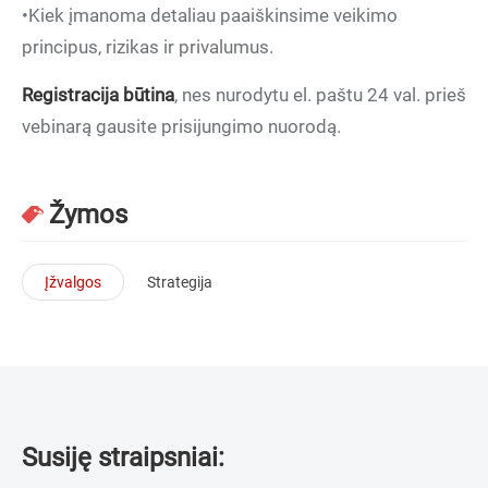
•Kiek įmanoma detaliau paaiškinsime veikimo
principus, rizikas ir privalumus.
Registracija būtina
, nes nurodytu el. paštu 24 val. prieš
vebinarą gausite prisijungimo nuorodą.
Žymos
Įžvalgos
Strategija
Susiję straipsniai: