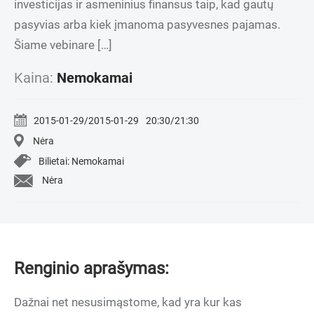
investicijas ir asmeninius finansus taip, kad gautų
pasyvias arba kiek įmanoma pasyvesnes pajamas.
Šiame vebinare […]
Kaina:
Nemokamai
2015-01-29/2015-01-29
20:30/21:30
Nėra
Bilietai: Nemokamai
Nėra
Renginio aprašymas:
Dažnai net nesusimąstome, kad yra kur kas