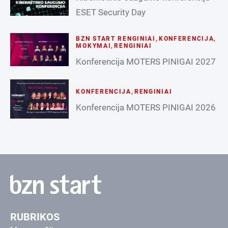
ESET Security Day
BZN START RENGINIAI
,
KONFERENCIJA
,
MOKYMAI
,
RENGINIAI
Konferencija MOTERS PINIGAI 2027
KONFERENCIJA
,
RENGINIAI
Konferencija MOTERS PINIGAI 2026
RUBRIKOS