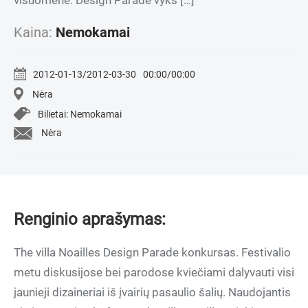
visuomene. Design Parade vyks […]
Kaina:
Nemokamai
2012-01-13/2012-03-30
00:00/00:00
Nėra
Bilietai: Nemokamai
Nėra
Renginio aprašymas:
The villa Noailles Design Parade konkursas. Festivalio
metu diskusijose bei parodose kviečiami dalyvauti visi
jaunieji dizaineriai iš įvairių pasaulio šalių. Naudojantis