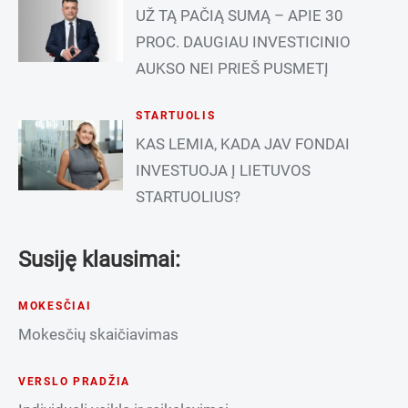
UŽ TĄ PAČIĄ SUMĄ – APIE 30
PROC. DAUGIAU INVESTICINIO
AUKSO NEI PRIEŠ PUSMETĮ
STARTUOLIS
KAS LEMIA, KADA JAV FONDAI
INVESTUOJA Į LIETUVOS
STARTUOLIUS?
Susiję klausimai:
MOKESČIAI
Mokesčių skaičiavimas
VERSLO PRADŽIA