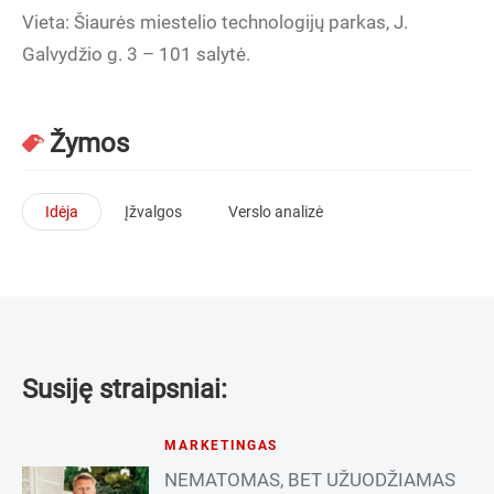
Vieta: Šiaurės miestelio technologijų parkas, J.
Galvydžio g. 3 – 101 salytė.
Žymos
Idėja
Įžvalgos
Verslo analizė
Susiję straipsniai:
MARKETINGAS
NEMATOMAS, BET UŽUODŽIAMAS