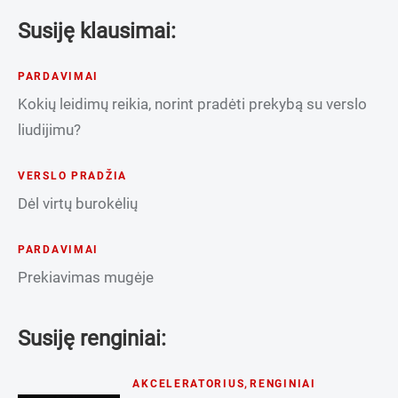
Susiję klausimai:
PARDAVIMAI
Kokių leidimų reikia, norint pradėti prekybą su verslo
liudijimu?
VERSLO PRADŽIA
Dėl virtų burokėlių
PARDAVIMAI
Prekiavimas mugėje
Susiję renginiai:
AKCELERATORIUS
,
RENGINIAI