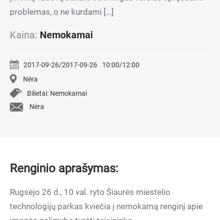
problemas, o ne kurdami […]
Kaina:
Nemokamai
2017-09-26/2017-09-26
10:00/12:00
Nėra
Bilietai: Nemokamai
Nėra
Renginio aprašymas:
Rugsėjo 26 d., 10 val. ryto Šiaurės miestelio
technologijų parkas kviečia į nemokamą renginį apie