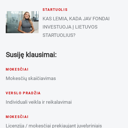
STARTUOLIS
KAS LEMIA, KADA JAV FONDAI
INVESTUOJA Į LIETUVOS
STARTUOLIUS?
Susiję klausimai:
MOKESČIAI
Mokesčių skaičiavimas
VERSLO PRADŽIA
Individuali veikla ir reikalavimai
MOKESČIAI
Licenzija / mokesčiai prekiaujant juvelyriniais