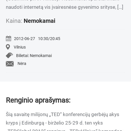
naudoti internetą vis įvairesnėse gyvenimo srityse, […]
Kaina:
Nemokamai
2012-06-27
10:30/20:45
Vilnius
Bilietai: Nemokamai
Nėra
Renginio aprašymas:
Šią savaitę milijonų „TED“ konferencijų gerbėjų akys
kryps į Edinburgą - birželio 25-29 d. ten vyks