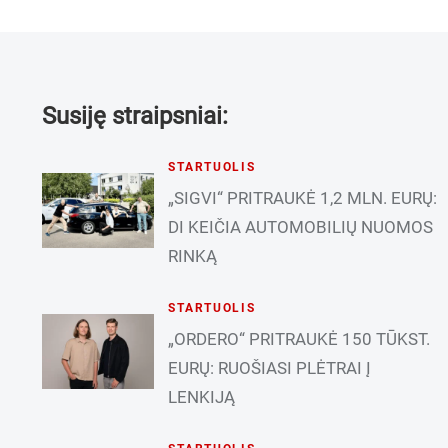
Susiję straipsniai:
STARTUOLIS
„SIGVI“ PRITRAUKĖ 1,2 MLN. EURŲ:
DI KEIČIA AUTOMOBILIŲ NUOMOS
RINKĄ
STARTUOLIS
„ORDERO“ PRITRAUKĖ 150 TŪKST.
EURŲ: RUOŠIASI PLĖTRAI Į
LENKIJĄ