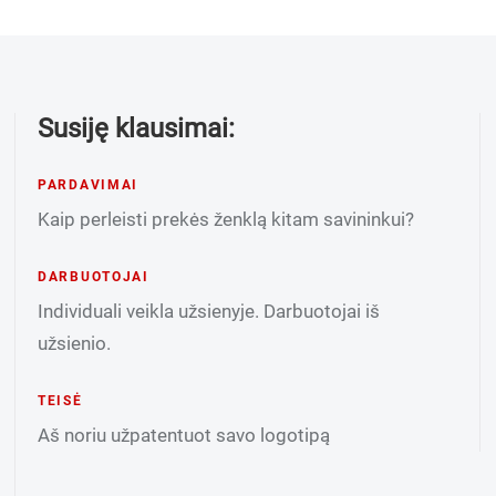
Susiję klausimai:
PARDAVIMAI
Kaip perleisti prekės ženklą kitam savininkui?
DARBUOTOJAI
Individuali veikla užsienyje. Darbuotojai iš
užsienio.
TEISĖ
Aš noriu užpatentuot savo logotipą