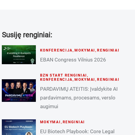
Susiję renginiai:
KONFERENCIJA
,
MOKYMAI
,
RENGINIAI
EBAN Congress Vilnius 2026
BZN START RENGINIAI
,
KONFERENCIJA
,
MOKYMAI
,
RENGINIAI
PARDAVIMŲ ATEITIS: Įvaldykite AI
pardavimams, procesams, verslo
augimui
MOKYMAI
,
RENGINIAI
EU Biotech Playbook: Core Legal