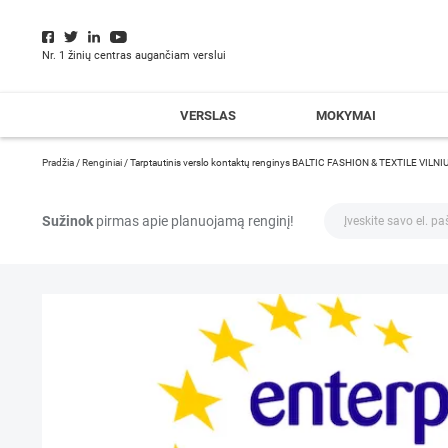
Nr. 1 žinių centras augančiam verslui
VERSLAS
MOKYMAI
Pradžia
/
Renginiai
/
Tarptautinis verslo kontaktų renginys BALTIC FASHION & TEXTILE VILN
Sužinok
pirmas apie planuojamą renginį!