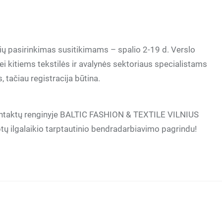
onių pasirinkimas susitikimams – spalio 2-19 d. Verslo
i kitiems tekstilės ir avalynės sektoriaus specialistams
tačiau registracija būtina.
kontaktų renginyje BALTIC FASHION & TEXTILE VILNIUS
tų ilgalaikio tarptautinio bendradarbiavimo pagrindu!