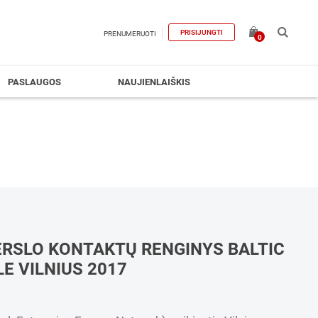
PRISIJUNGTI
PRENUMERUOTI
0
PASLAUGOS
NAUJIENLAIŠKIS
ERSLO KONTAKTŲ RENGINYS BALTIC
LE VILNIUS 2017