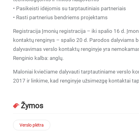
• Pasikeisti idėjomis su tarptautiniais partneriais
• Rasti partnerius bendriems projektams
Registracija Įmonių registracija – iki spalio 16 d. Įm
kontaktų renginys – spalio 20 d. Parodos dalyviams be
dalyvavimas verslo kontaktų renginyje yra nemokamas, 
Renginio kalba: anglų.
Maloniai kviečiame dalyvauti tarptautiniame verslo 
2017 ir linkime, kad renginyje užsimezgę kontaktai tap
Žymos
Verslo plėtra