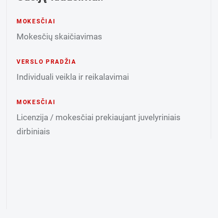
MOKESČIAI
Mokesčių skaičiavimas
VERSLO PRADŽIA
Individuali veikla ir reikalavimai
MOKESČIAI
Licenzija / mokesčiai prekiaujant juvelyriniais
dirbiniais