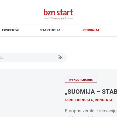
EKSPERTAI
STARTUOLIAI
RENGINIAI
ĮVYKĘS RENGINIS
„SUOMIJA – STAB
KONFERENCIJA
,
RENGINIAI
Europos verslo ir inovacijų