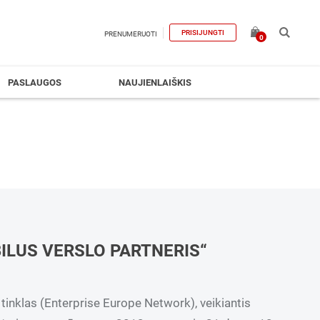
PRISIJUNGTI
PRENUMERUOTI
0
PASLAUGOS
NAUJIENLAIŠKIS
ILUS VERSLO PARTNERIS“
 tinklas (Enterprise Europe Network), veikiantis