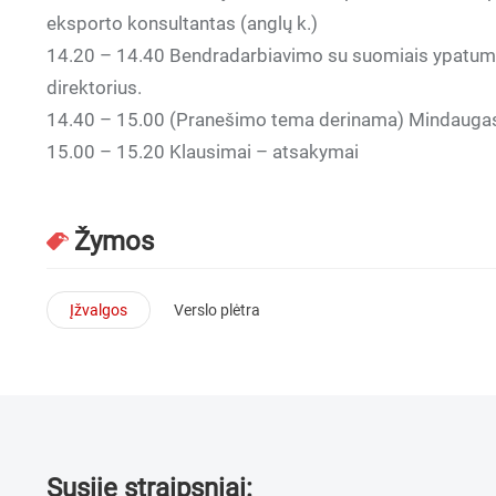
eksporto konsultantas (anglų k.)
14.20 – 14.40 Bendradarbiavimo su suomiais ypatum
direktorius.
14.40 – 15.00 (Pranešimo tema derinama) Mindaugas 
15.00 – 15.20 Klausimai – atsakymai
Žymos
Įžvalgos
Verslo plėtra
Susiję straipsniai: