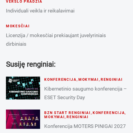
VERSLO PRADŽIA
Individuali veikla ir reikalavimai
MOKESČIAI
Licenzija / mokesčiai prekiaujant juvelyriniais
dirbiniais
Susiję renginiai:
KONFERENCIJA
,
MOKYMAI
,
RENGINIAI
Kibernetinio saugumo konferencija –
ESET Security Day
BZN START RENGINIAI
,
KONFERENCIJA
,
MOKYMAI
,
RENGINIAI
Konferencija MOTERS PINIGAI 2027