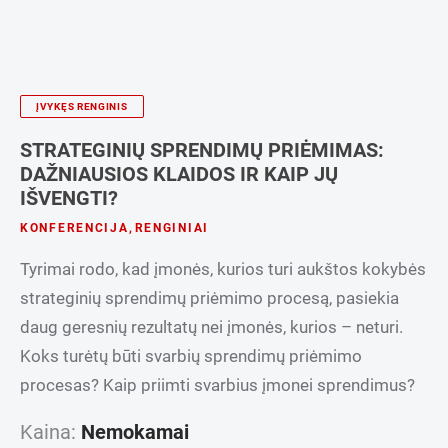
ĮVYKĘS RENGINIS
STRATEGINIŲ SPRENDIMŲ PRIĖMIMAS:
DAŽNIAUSIOS KLAIDOS IR KAIP JŲ
IŠVENGTI?
KONFERENCIJA
,
RENGINIAI
Tyrimai rodo, kad įmonės, kurios turi aukštos kokybės
strateginių sprendimų priėmimo procesą, pasiekia
daug geresnių rezultatų nei įmonės, kurios – neturi.
Koks turėtų būti svarbių sprendimų priėmimo
procesas? Kaip priimti svarbius įmonei sprendimus?
Kaina:
Nemokamai