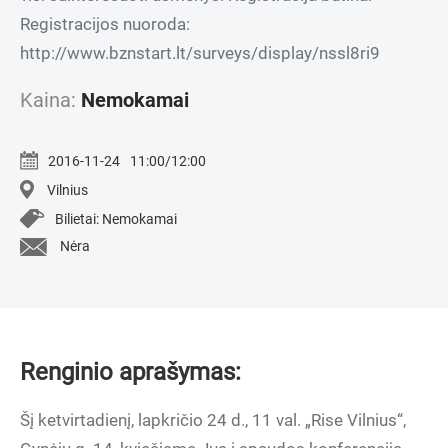
Registracijos nuoroda:
http://www.bznstart.lt/surveys/display/nssl8ri9
Kaina:
Nemokamai
2016-11-24
11:00/12:00
Vilnius
Bilietai: Nemokamai
Nėra
Renginio aprašymas:
Šį ketvirtadienį, lapkričio 24 d., 11 val. „Rise Vilnius“,