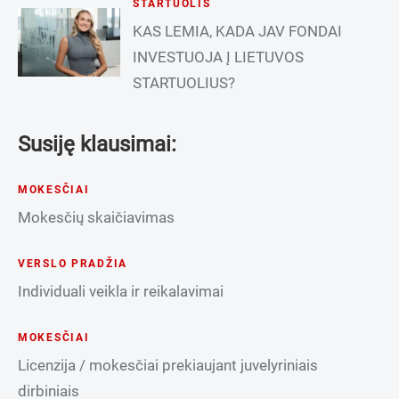
STARTUOLIS
KAS LEMIA, KADA JAV FONDAI
INVESTUOJA Į LIETUVOS
STARTUOLIUS?
Susiję klausimai:
MOKESČIAI
Mokesčių skaičiavimas
VERSLO PRADŽIA
Individuali veikla ir reikalavimai
MOKESČIAI
Licenzija / mokesčiai prekiaujant juvelyriniais
dirbiniais