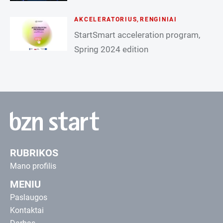
AKCELERATORIUS
,
RENGINIAI
StartSmart acceleration program,
Spring 2024 edition
RUBRIKOS
Mano profilis
MENIU
Paslaugos
Kontaktai