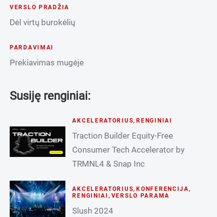
VERSLO PRADŽIA
Dėl virtų burokėlių
PARDAVIMAI
Prekiavimas mugėje
Susiję renginiai:
AKCELERATORIUS
,
RENGINIAI
Traction Builder Equity-Free
Consumer Tech Accelerator by
TRMNL4 & Snap Inc
AKCELERATORIUS
,
KONFERENCIJA
,
RENGINIAI
,
VERSLO PARAMA
Slush 2024