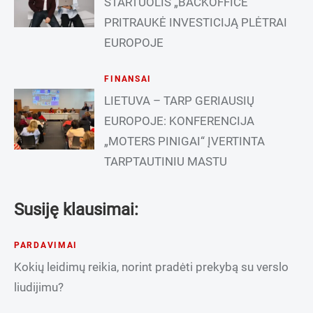
STARTUOLIS „BACKOFFICE“
PRITRAUKĖ INVESTICIJĄ PLĖTRAI
EUROPOJE
FINANSAI
LIETUVA – TARP GERIAUSIŲ
EUROPOJE: KONFERENCIJA
„MOTERS PINIGAI“ ĮVERTINTA
TARPTAUTINIU MASTU
Susiję klausimai:
PARDAVIMAI
Kokių leidimų reikia, norint pradėti prekybą su verslo
liudijimu?