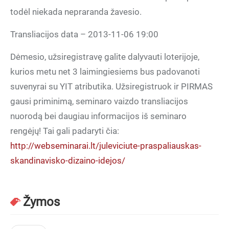
todėl niekada nepraranda žavesio.
Transliacijos data – 2013-11-06 19:00
Dėmesio, užsiregistravę galite dalyvauti loterijoje,
kurios metu net 3 laimingiesiems bus padovanoti
suvenyrai su YIT atributika. Užsiregistruok ir PIRMAS
gausi priminimą, seminaro vaizdo transliacijos
nuorodą bei daugiau informacijos iš seminaro
rengėjų! Tai gali padaryti čia:
http://webseminarai.lt/juleviciute-praspaliauskas-
skandinavisko-dizaino-idejos/
Žymos