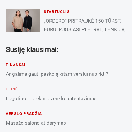
STARTUOLIS
„ORDERO“ PRITRAUKĖ 150 TŪKST.
EURŲ: RUOŠIASI PLĖTRAI Į LENKIJĄ
Susiję klausimai:
FINANSAI
Ar galima gauti paskolą kitam verslui nupirkti?
TEISĖ
Logotipo ir prekinio ženklo patentavimas
VERSLO PRADŽIA
Masažo salono atidarymas