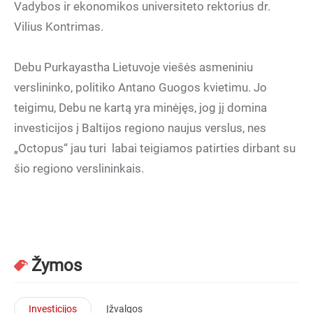
Vadybos ir ekonomikos universiteto rektorius dr.
Vilius Kontrimas.
Debu Purkayastha Lietuvoje viešės asmeniniu
verslininko, politiko Antano Guogos kvietimu. Jo
teigimu, Debu ne kartą yra minėjęs, jog jį domina
investicijos į Baltijos regiono naujus verslus, nes
„Octopus“ jau turi labai teigiamos patirties dirbant su
šio regiono verslininkais.
Žymos
Investicijos
Įžvalgos