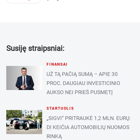
Susiję straipsniai:
FINANSAI
UŽ TĄ PAČIĄ SUMĄ – APIE 30
PROC. DAUGIAU INVESTICINIO
AUKSO NEI PRIEŠ PUSMETĮ
STARTUOLIS
„SIGVI“ PRITRAUKĖ 1,2 MLN. EURŲ:
DI KEIČIA AUTOMOBILIŲ NUOMOS
RINKĄ