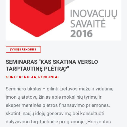
ĮVYKĘS RENGINIS
SEMINARAS "KAS SKATINA VERSLO
TARPTAUTINĘ PLĖTRĄ?"
KONFERENCIJA
,
RENGINIAI
Seminaro tikslas – gilinti Lietuvos mažų ir vidutinių
įmonių atstovų žinias apie mokslinių tyrimų ir
eksperimentinės plėtros finansavimo priemones,
skatinti naujų idėjų generavimą bei konsultuoti
dalyvavimo tarptautinėje programoje „Horizontas