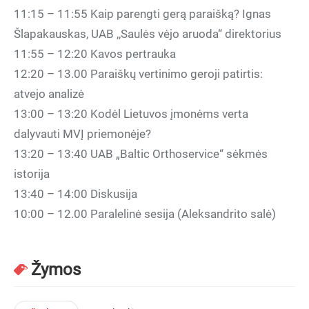
11:15 – 11:55 Kaip parengti gerą paraišką? Ignas
Šlapakauskas, UAB ,,Saulės vėjo aruoda“ direktorius
11:55 – 12:20 Kavos pertrauka
12:20 – 13.00 Paraiškų vertinimo geroji patirtis:
atvejo analizė
13:00 – 13:20 Kodėl Lietuvos įmonėms verta
dalyvauti MVĮ priemonėje?
13:20 – 13:40 UAB „Baltic Orthoservice“ sėkmės
istorija
13:40 – 14:00 Diskusija
10:00 – 12.00 Paralelinė sesija (Aleksandrito salė)
Žymos