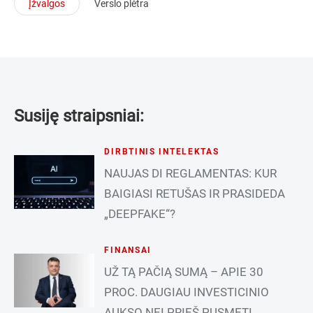
Įžvalgos
Verslo plėtra
Susiję straipsniai:
DIRBTINIS INTELEKTAS
NAUJAS DI REGLAMENTAS: KUR
BAIGIASI RETUŠAS IR PRASIDEDA
„DEEPFAKE“?
FINANSAI
UŽ TĄ PAČIĄ SUMĄ – APIE 30
PROC. DAUGIAU INVESTICINIO
AUKSO NEI PRIEŠ PUSMETĮ