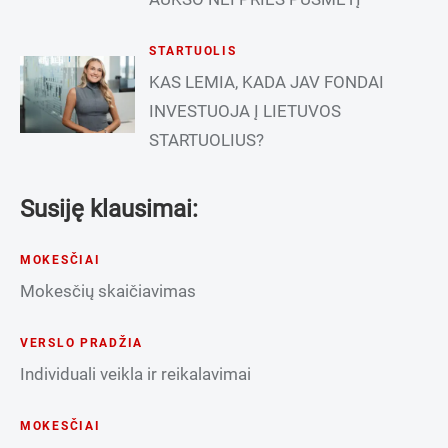
STARTUOLIS
KAS LEMIA, KADA JAV FONDAI
INVESTUOJA Į LIETUVOS
STARTUOLIUS?
Susiję klausimai:
MOKESČIAI
Mokesčių skaičiavimas
VERSLO PRADŽIA
Individuali veikla ir reikalavimai
MOKESČIAI