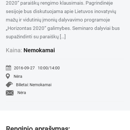
2020“ paraiškų rengimo klausimais. Pagrindinėje
sesijoje bus diskutuojama apie Lietuvos inovatyvių
mažų ir vidutinių įmonių dalyvavimo programoje
„Horizontas 2020“ galimybes. Seminaro dalyviai bus
supažindinti su paraiškų […]
Kaina:
Nemokamai
2016-09-27
10:00/14:00
Nėra
Bilietai: Nemokamai
Nėra
Renginio aprašymas: