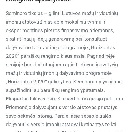
Seminaro tikslas – gilinti Lietuvos mažų ir vidutinių
įmonių atstovų žinias apie mokslinių tyrimų ir
eksperimentinės plėtros finansavimo priemones,
skatinti naujų idėjų generavimą bei konsultuoti
dalyvavimo tarptautinėje programoje „Horizontas
2020“ paraiškų rengimo klausimais. Pagrindinėje
sesijoje bus diskutuojama apie Lietuvos inovatyvių
mažų ir vidutinių įmonių dalyvavimo programoje
„Horizontas 2020“ galimybes. Seminaro dalyviai bus
supažindinti su paraiškų rengimo ypatumais.
Ekspertai dalinsis paraiškų vertinimo gerąja patirtimi.
Priemonėje dalyvaujantis verslo atstovas pristatys
savo sėkmės istoriją. Paralelinėje sesijoje galės
dalyvauti 4 verslo įmonių atstovai ketinantys teikti