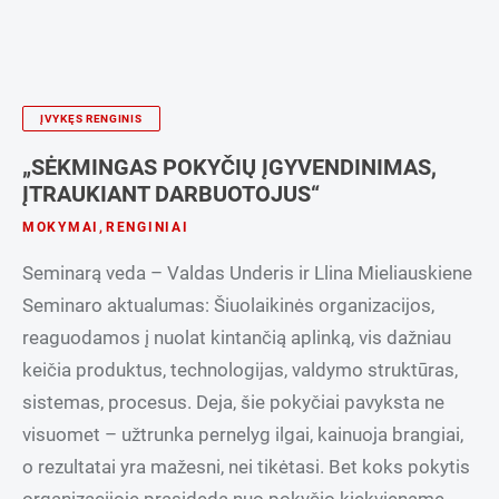
ĮVYKĘS RENGINIS
„SĖKMINGAS POKYČIŲ ĮGYVENDINIMAS,
ĮTRAUKIANT DARBUOTOJUS“
MOKYMAI
,
RENGINIAI
Seminarą veda – Valdas Underis ir Llina Mieliauskiene
Seminaro aktualumas: Šiuolaikinės organizacijos,
reaguodamos į nuolat kintančią aplinką, vis dažniau
keičia produktus, technologijas, valdymo struktūras,
sistemas, procesus. Deja, šie pokyčiai pavyksta ne
visuomet – užtrunka pernelyg ilgai, kainuoja brangiai,
o rezultatai yra mažesni, nei tikėtasi. Bet koks pokytis