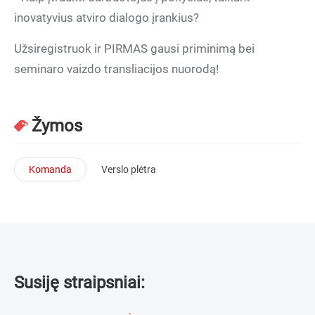
inovatyvius atviro dialogo įrankius?
Užsiregistruok ir PIRMAS gausi priminimą bei
seminaro vaizdo transliacijos nuorodą!
Žymos
Komanda
Verslo plėtra
Susiję straipsniai: