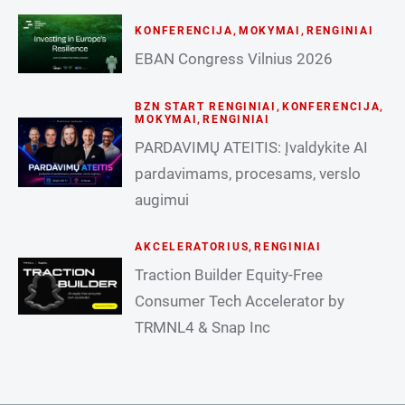
KONFERENCIJA
,
MOKYMAI
,
RENGINIAI
EBAN Congress Vilnius 2026
BZN START RENGINIAI
,
KONFERENCIJA
,
MOKYMAI
,
RENGINIAI
PARDAVIMŲ ATEITIS: Įvaldykite AI
pardavimams, procesams, verslo
augimui
AKCELERATORIUS
,
RENGINIAI
Traction Builder Equity-Free
Consumer Tech Accelerator by
TRMNL4 & Snap Inc