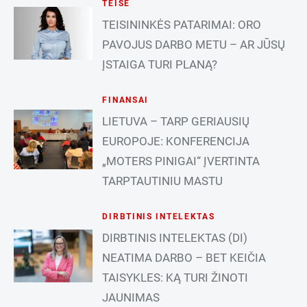
TEISĖ
TEISININKĖS PATARIMAI: ORO
PAVOJUS DARBO METU – AR JŪSŲ
ĮSTAIGA TURI PLANĄ?
FINANSAI
LIETUVA – TARP GERIAUSIŲ
EUROPOJE: KONFERENCIJA
„MOTERS PINIGAI“ ĮVERTINTA
TARPTAUTINIU MASTU
DIRBTINIS INTELEKTAS
DIRBTINIS INTELEKTAS (DI)
NEATIMA DARBO – BET KEIČIA
TAISYKLES: KĄ TURI ŽINOTI
JAUNIMAS