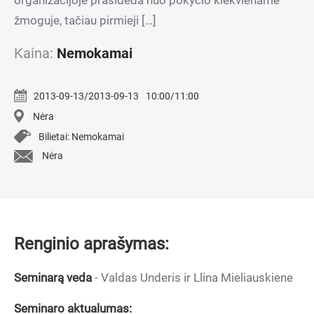
organizacijoje prasideda nuo pokyčio kiekviename
žmoguje, tačiau pirmieji […]
Kaina:
Nemokamai
2013-09-13/2013-09-13
10:00/11:00
Nėra
Bilietai: Nemokamai
Nėra
Renginio aprašymas:
Seminarą veda
- Valdas Underis ir Llina Mieliauskiene
Seminaro aktualumas: