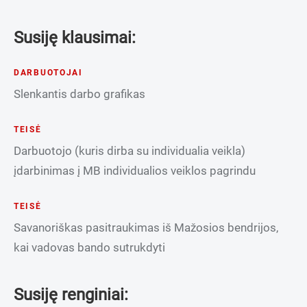
Susiję klausimai:
DARBUOTOJAI
Slenkantis darbo grafikas
TEISĖ
Darbuotojo (kuris dirba su individualia veikla)
įdarbinimas į MB individualios veiklos pagrindu
TEISĖ
Savanoriškas pasitraukimas iš Mažosios bendrijos,
kai vadovas bando sutrukdyti
Susiję renginiai: