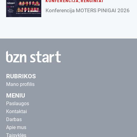
KONFERENCIJA
,
RENGINIAI
Konferencija MOTERS PINIGAI 2026
RUBRIKOS
Mano profilis
MENIU
Paslaugos
Kontaktai
Darbas
Apie mus
Taisyklės