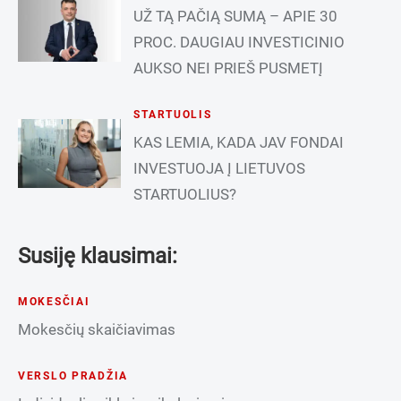
UŽ TĄ PAČIĄ SUMĄ – APIE 30
PROC. DAUGIAU INVESTICINIO
AUKSO NEI PRIEŠ PUSMETĮ
STARTUOLIS
KAS LEMIA, KADA JAV FONDAI
INVESTUOJA Į LIETUVOS
STARTUOLIUS?
Susiję klausimai:
MOKESČIAI
Mokesčių skaičiavimas
VERSLO PRADŽIA