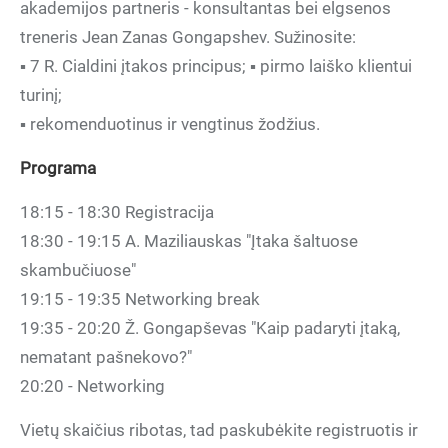
akademijos partneris - konsultantas bei elgsenos
treneris Jean Zanas Gongapshev. Sužinosite:
▪ 7 R. Cialdini įtakos principus; ▪ pirmo laiško klientui
turinį;
▪ rekomenduotinus ir vengtinus žodžius.
Programa
18:15 - 18:30 Registracija
18:30 - 19:15 A. Maziliauskas "Įtaka šaltuose
skambučiuose"
19:15 - 19:35 Networking break
19:35 - 20:20 Ž. Gongapševas "Kaip padaryti įtaką,
nematant pašnekovo?"
20:20 - Networking
Vietų skaičius ribotas, tad paskubėkite registruotis ir