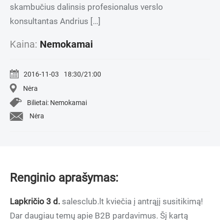
skambučius dalinsis profesionalus verslo
konsultantas Andrius […]
Kaina:
Nemokamai
2016-11-03
18:30/21:00
Nėra
Bilietai: Nemokamai
Nėra
Renginio aprašymas:
Lapkričio 3 d.
salesclub.lt kviečia į antrąjį susitikimą!
Dar daugiau temų apie B2B pardavimus. Šį kartą