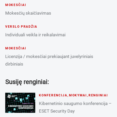
MOKESČIAI
Mokesčių skaičiavimas
VERSLO PRADŽIA
Individuali veikla ir reikalavimai
MOKESČIAI
Licenzija / mokesčiai prekiaujant juvelyriniais
dirbiniais
Susiję renginiai:
KONFERENCIJA
,
MOKYMAI
,
RENGINIAI
Kibernetinio saugumo konferencija –
ESET Security Day