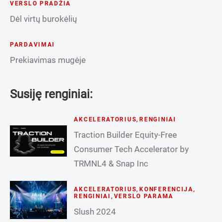
VERSLO PRADŽIA
Dėl virtų burokėlių
PARDAVIMAI
Prekiavimas mugėje
Susiję renginiai:
AKCELERATORIUS
,
RENGINIAI
Traction Builder Equity-Free
Consumer Tech Accelerator by
TRMNL4 & Snap Inc
AKCELERATORIUS
,
KONFERENCIJA
,
RENGINIAI
,
VERSLO PARAMA
Slush 2024