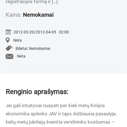
registracijos formą ir […]
Kaina:
Nemokamai
2012-03-20/2012-04-05
02:00
Nėra
Bilietai: Nemokamai
Nėra
Renginio aprašymas:
Jei gali intuityviai nuspėti per kiek metų Kinijos
ekonomika aplenks JAV ir taps didžiausia pasaulyje,
kelių metų jubiliejų švenčia verslininko kostiumas –