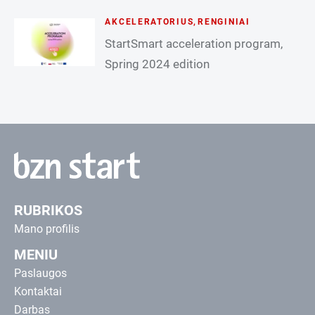
AKCELERATORIUS
,
RENGINIAI
StartSmart acceleration program,
Spring 2024 edition
RUBRIKOS
Mano profilis
MENIU
Paslaugos
Kontaktai
Darbas