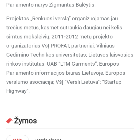
Parlamento narys Zigmantas Balčytis.
Projektas „Renkuosi verslą“ organizuojamas jau
trečius metus, kasmet sutraukia daugiau nei kelis
šimtus moksleivių. 2011-2012 metų projekto
organizatorius VšĮ PROFAT, partneriai: Vilniaus
Gedimino Technikos universitetas; Lietuvos laisvosios
rinkos institutas; UAB “LTM Garments”, Europos
Parlamento informacijos biuras Lietuvoje, Europos
verslumo asociacija; VšĮ “Versli Lietuva”; “Startup
Highway”.
Žymos