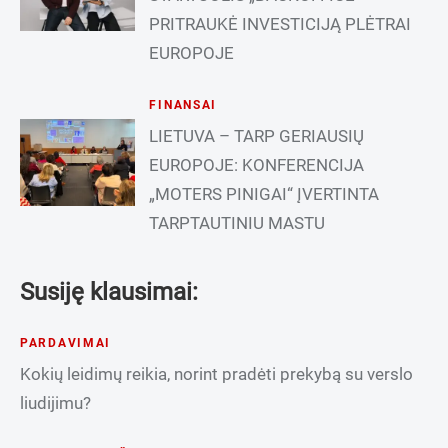
PRITRAUKĖ INVESTICIJĄ PLĖTRAI
EUROPOJE
FINANSAI
LIETUVA – TARP GERIAUSIŲ
EUROPOJE: KONFERENCIJA
„MOTERS PINIGAI“ ĮVERTINTA
TARPTAUTINIU MASTU
Susiję klausimai:
PARDAVIMAI
Kokių leidimų reikia, norint pradėti prekybą su verslo
liudijimu?