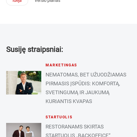
Idėja
Verslo planas
Susiję straipsniai:
MARKETINGAS
NEMATOMAS, BET UŽUODŽIAMAS
PIRMASIS ĮSPŪDIS: KOMFORTĄ,
SVETINGUMĄ IR JAUKUMĄ
KURIANTIS KVAPAS
STARTUOLIS
RESTORANAMS SKIRTAS
STARTUOLIS „BACKOFFICE“