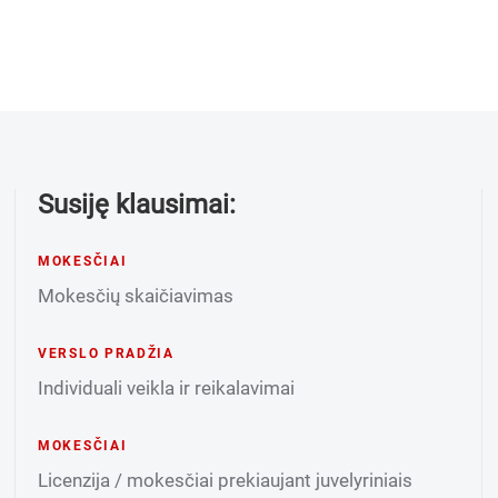
Susiję klausimai:
MOKESČIAI
Mokesčių skaičiavimas
VERSLO PRADŽIA
Individuali veikla ir reikalavimai
MOKESČIAI
Licenzija / mokesčiai prekiaujant juvelyriniais