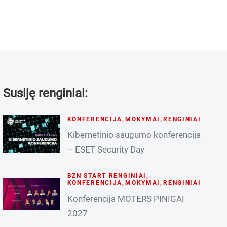
Susiję renginiai:
KONFERENCIJA
,
MOKYMAI
,
RENGINIAI
Kibernetinio saugumo konferencija
– ESET Security Day
BZN START RENGINIAI
,
KONFERENCIJA
,
MOKYMAI
,
RENGINIAI
Konferencija MOTERS PINIGAI
2027