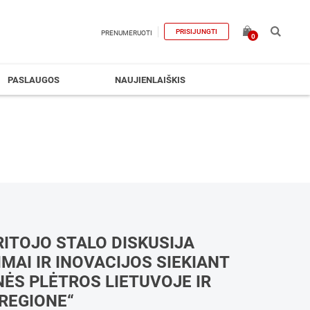
PRISIJUNGTI
PRENUMERUOTI
0
PASLAUGOS
NAUJIENLAIŠKIS
RITOJO STALO DISKUSIJA
IMAI IR INOVACIJOS SIEKIANT
ĖS PLĖTROS LIETUVOJE IR
 REGIONE“