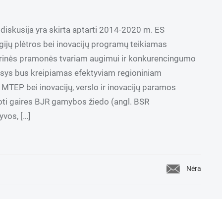
 diskusija yra skirta aptarti 2014-2020 m. ES
gijų plėtros bei inovacijų programų teikiamas
erinės pramonės tvariam augimui ir konkurencingumo
sys bus kreipiamas efektyviam regioniniam
 MTEP bei inovacijų, verslo ir inovacijų paramos
uoti gaires BJR gamybos žiedo (angl. BSR
yvos, […]
Nėra