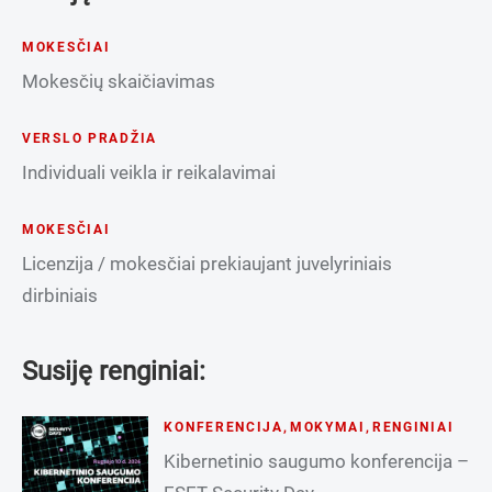
MOKESČIAI
Mokesčių skaičiavimas
VERSLO PRADŽIA
Individuali veikla ir reikalavimai
MOKESČIAI
Licenzija / mokesčiai prekiaujant juvelyriniais
dirbiniais
Susiję renginiai:
KONFERENCIJA
,
MOKYMAI
,
RENGINIAI
Kibernetinio saugumo konferencija –