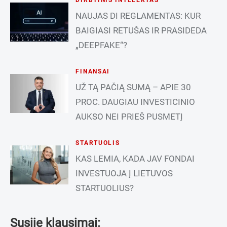
NAUJAS DI REGLAMENTAS: KUR
BAIGIASI RETUŠAS IR PRASIDEDA
„DEEPFAKE“?
FINANSAI
UŽ TĄ PAČIĄ SUMĄ – APIE 30
PROC. DAUGIAU INVESTICINIO
AUKSO NEI PRIEŠ PUSMETĮ
STARTUOLIS
KAS LEMIA, KADA JAV FONDAI
INVESTUOJA Į LIETUVOS
STARTUOLIUS?
Susiję klausimai: