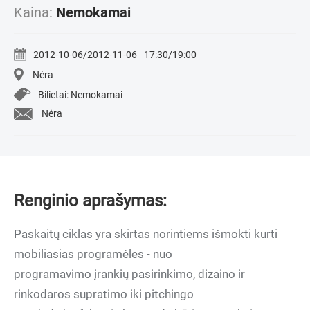
Kaina:
Nemokamai
2012-10-06/2012-11-06
17:30/19:00
Nėra
Bilietai: Nemokamai
Nėra
Renginio aprašymas:
Paskaitų ciklas yra skirtas norintiems išmokti kurti
mobiliasias programėles - nuo
programavimo įrankių pasirinkimo, dizaino ir
rinkodaros supratimo iki pitchingo