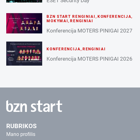
ESET Security Day
BZN START RENGINIAI
,
KONFERENCIJA
,
MOKYMAI
,
RENGINIAI
Konferencija MOTERS PINIGAI 2027
KONFERENCIJA
,
RENGINIAI
Konferencija MOTERS PINIGAI 2026
RUBRIKOS
Mano profilis