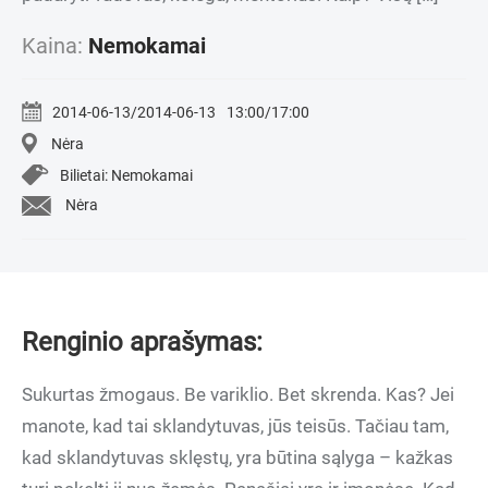
Kaina:
Nemokamai
2014-06-13/2014-06-13
13:00/17:00
Nėra
Bilietai: Nemokamai
Nėra
Renginio aprašymas:
Sukurtas žmogaus. Be variklio. Bet skrenda. Kas? Jei
manote, kad tai sklandytuvas, jūs teisūs. Tačiau tam,
kad sklandytuvas sklęstų, yra būtina sąlyga – kažkas