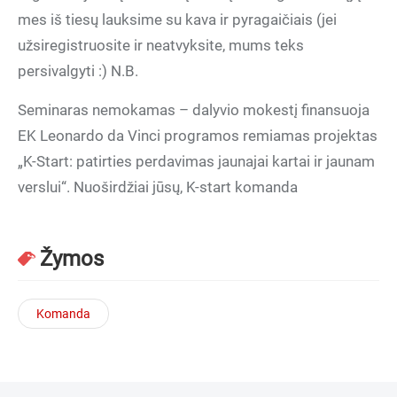
mes iš tiesų lauksime su kava ir pyragaičiais (jei
užsiregistruosite ir neatvyksite, mums teks
persivalgyti :) N.B.
Seminaras nemokamas – dalyvio mokestį finansuoja
EK Leonardo da Vinci programos remiamas projektas
„K-Start: patirties perdavimas jaunajai kartai ir jaunam
verslui“. Nuoširdžiai jūsų, K-start komanda
Žymos
Komanda