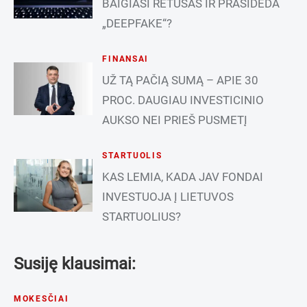
BAIGIASI RETUŠAS IR PRASIDEDA
„DEEPFAKE“?
FINANSAI
UŽ TĄ PAČIĄ SUMĄ – APIE 30
PROC. DAUGIAU INVESTICINIO
AUKSO NEI PRIEŠ PUSMETĮ
STARTUOLIS
KAS LEMIA, KADA JAV FONDAI
INVESTUOJA Į LIETUVOS
STARTUOLIUS?
Susiję klausimai:
MOKESČIAI