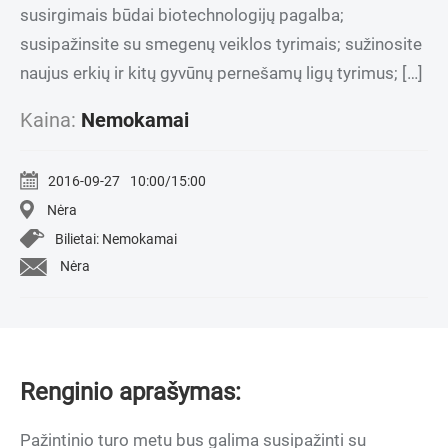
susirgimais būdai biotechnologijų pagalba;
susipažinsite su smegenų veiklos tyrimais; sužinosite
naujus erkių ir kitų gyvūnų pernešamų ligų tyrimus; […]
Kaina:
Nemokamai
2016-09-27
10:00/15:00
Nėra
Bilietai: Nemokamai
Nėra
Renginio aprašymas:
Pažintinio turo metu bus galima susipažinti su