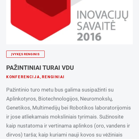
ĮVYKĘS RENGINIS
PAŽINTINIAI TURAI VDU
KONFERENCIJA
,
RENGINIAI
Pažintinio turo metu bus galima susipažinti su
Aplinkotyros, Biotechnologijos, Neuromokslų,
Genetikos, Multimedijų bei Robotikos laboratorijomis
ir jose atliekamais moksliniais tyrimais. Sužinosite
kaip nustatoma ir vertinama aplinkos (oro, vandens ir
dirvos) tarša; kaip kuriami nauji kovos su vėžiniais