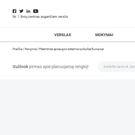
Nr. 1 žinių centras augančiam verslui
VERSLAS
MOKYMAI
Pradžia
/
Renginiai
/
Patentinės apsaugos sistemos pokyčiai Europoje
Sužinok
pirmas apie planuojamą renginį!