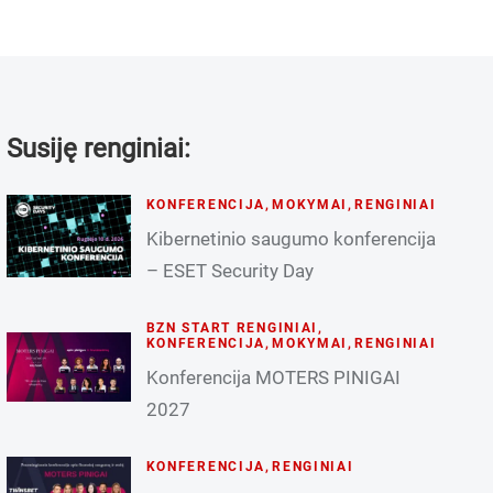
Susiję renginiai:
KONFERENCIJA
,
MOKYMAI
,
RENGINIAI
Kibernetinio saugumo konferencija
– ESET Security Day
BZN START RENGINIAI
,
KONFERENCIJA
,
MOKYMAI
,
RENGINIAI
Konferencija MOTERS PINIGAI
2027
KONFERENCIJA
,
RENGINIAI