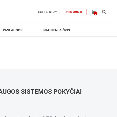
PRISIJUNGTI
PRENUMERUOTI
0
PASLAUGOS
NAUJIENLAIŠKIS
AUGOS SISTEMOS POKYČIAI