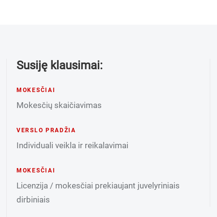
Susiję klausimai:
MOKESČIAI
Mokesčių skaičiavimas
VERSLO PRADŽIA
Individuali veikla ir reikalavimai
MOKESČIAI
Licenzija / mokesčiai prekiaujant juvelyriniais
dirbiniais