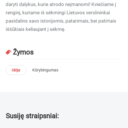
daryti dalykus, kurie atrodo neįmanomi! Kviečiame į
renginį, kuriame iš sėkmingi Lietuvos verslininkai
pasidalins savo istorijomis, patarimais, bei patirtais
iššūkiais keliaujant į sėkmę.
Žymos
Idėja
Kūrybingumas
Susiję straipsniai: