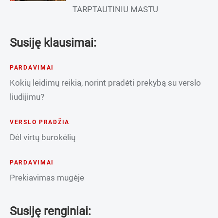
TARPTAUTINIU MASTU
Susiję klausimai:
PARDAVIMAI
Kokių leidimų reikia, norint pradėti prekybą su verslo
liudijimu?
VERSLO PRADŽIA
Dėl virtų burokėlių
PARDAVIMAI
Prekiavimas mugėje
Susiję renginiai: