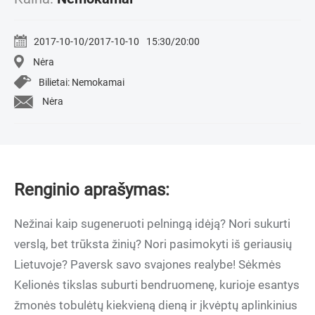
2017-10-10/2017-10-10
15:30/20:00
Nėra
Bilietai: Nemokamai
Nėra
Renginio aprašymas:
Nežinai kaip sugeneruoti pelningą idėją? Nori sukurti
verslą, bet trūksta žinių? Nori pasimokyti iš geriausių
Lietuvoje? Paversk savo svajones realybe! Sėkmės
Kelionės tikslas suburti bendruomenę, kurioje esantys
žmonės tobulėtų kiekvieną dieną ir įkvėptų aplinkinius