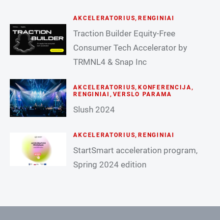
AKCELERATORIUS
,
RENGINIAI
Traction Builder Equity-Free
Consumer Tech Accelerator by
TRMNL4 & Snap Inc
AKCELERATORIUS
,
KONFERENCIJA
,
RENGINIAI
,
VERSLO PARAMA
Slush 2024
AKCELERATORIUS
,
RENGINIAI
StartSmart acceleration program,
Spring 2024 edition