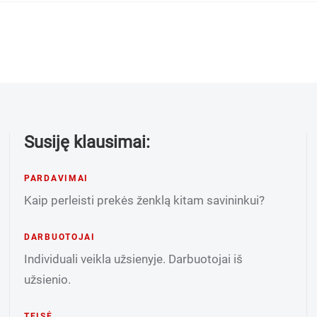
Susiję klausimai:
PARDAVIMAI
Kaip perleisti prekės ženklą kitam savininkui?
DARBUOTOJAI
Individuali veikla užsienyje. Darbuotojai iš
užsienio.
TEISĖ