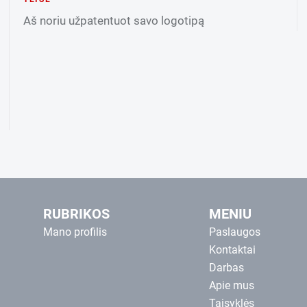
Aš noriu užpatentuot savo logotipą
RUBRIKOS
MENIU
Mano profilis
Paslaugos
Kontaktai
Darbas
Apie mus
Taisyklės