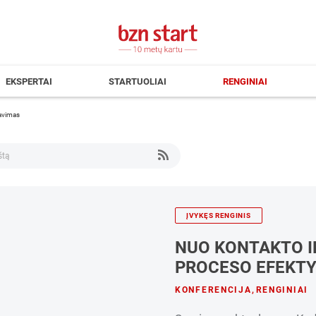
EKSPERTAI
STARTUOLIAI
RENGINIAI
zavimas
ĮVYKĘS RENGINIS
NUO KONTAKTO I
PROCESO EFEKT
KONFERENCIJA
,
RENGINIAI