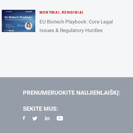
MOKYMAI
,
RENGINIAI
EU Biotech Playbook: Core Legal
Issues & Regulatory Hurdles
PRENUMERUOKITE NAUJIENLAIŠKĮ:
SEKITE MUS: