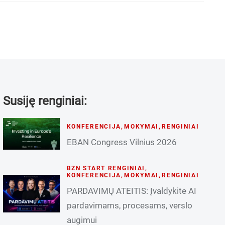
Susiję renginiai:
KONFERENCIJA
,
MOKYMAI
,
RENGINIAI
EBAN Congress Vilnius 2026
BZN START RENGINIAI
,
KONFERENCIJA
,
MOKYMAI
,
RENGINIAI
PARDAVIMŲ ATEITIS: Įvaldykite AI
pardavimams, procesams, verslo
augimui