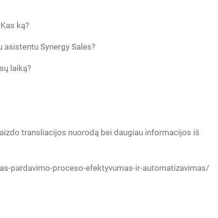
. Kas ką?
u asistentu Synergy Sales?
sų laiką?
izdo transliacijos nuorodą bei daugiau informacijos iš
auskas-pardavimo-proceso-efektyvumas-ir-automatizavimas/