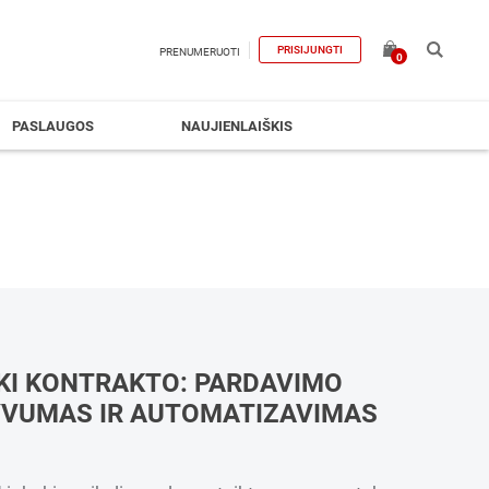
PRISIJUNGTI
PRENUMERUOTI
0
PASLAUGOS
NAUJIENLAIŠKIS
KI KONTRAKTO: PARDAVIMO
YVUMAS IR AUTOMATIZAVIMAS