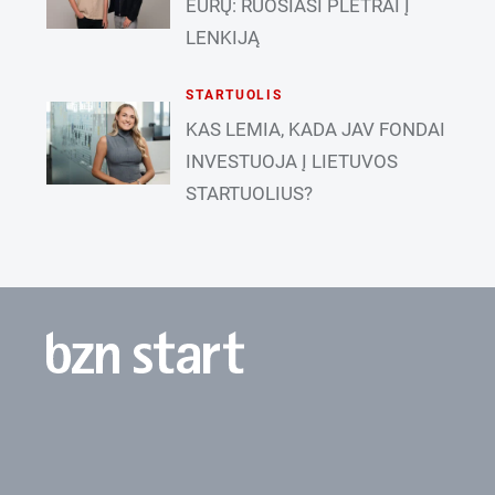
EURŲ: RUOŠIASI PLĖTRAI Į
LENKIJĄ
STARTUOLIS
KAS LEMIA, KADA JAV FONDAI
INVESTUOJA Į LIETUVOS
STARTUOLIUS?