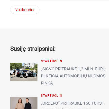
Verslo plėtra
Susiję straipsniai:
STARTUOLIS
„SIGVI“ PRITRAUKĖ 1,2 MLN. EURŲ:
DI KEIČIA AUTOMOBILIŲ NUOMOS
RINKĄ
STARTUOLIS
„ORDERO“ PRITRAUKĖ 150 TŪKST.