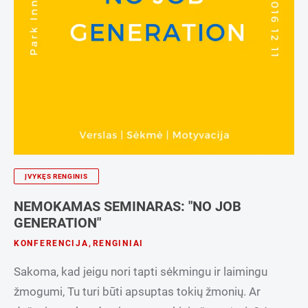
ĮVYKĘS RENGINIS
NEMOKAMAS SEMINARAS: "NO JOB
GENERATION"
KONFERENCIJA
,
RENGINIAI
Sakoma, kad jeigu nori tapti sėkmingu ir laimingu
žmogumi, Tu turi būti apsuptas tokių žmonių. Ar