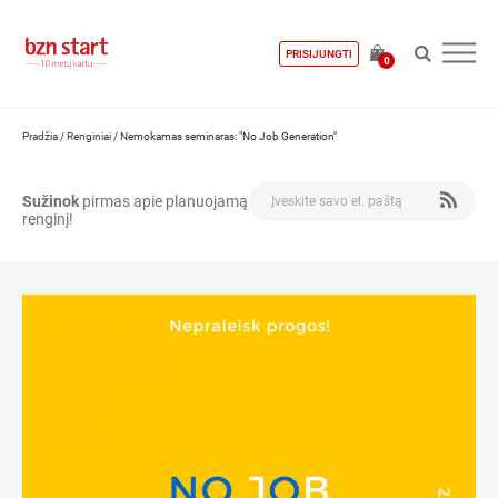
PRISIJUNGTI
0
Pradžia
/
Renginiai
/
Nemokamas seminaras: "No Job Generation"
Sužinok
pirmas apie planuojamą
renginį!