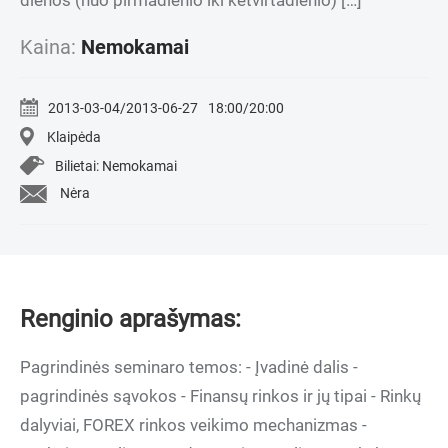
dienos (nuo pirmadienio iki ketvirtadienio) […]
Kaina:
Nemokamai
2013-03-04/2013-06-27
18:00/20:00
Klaipėda
Bilietai: Nemokamai
Nėra
Renginio aprašymas:
Pagrindinės seminaro temos: - Įvadinė dalis -
pagrindinės sąvokos - Finansų rinkos ir jų tipai - Rinkų
dalyviai, FOREX rinkos veikimo mechanizmas -