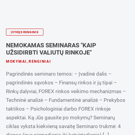
ĮVYKĘS RENGINIS
NEMOKAMAS SEMINARAS "KAIP
UŽSIDIRBTI VALIUTŲ RINKOJE"
MOKYMAI
,
RENGINIAI
Pagrindinės seminaro temos: – Įvadinė dalis –
pagrindinės sąvokos – Finansų rinkos ir jų tipai –
Rinkų dalyviai, FOREX rinkos veikimo mechanizmas –
Techninė analizė – Fundamentinė analizė – Prekybos
taktikos – Psichologiniai darbo FOREX rinkoje
aspektai. Ką Jūs gausite po mokymų? Seminarų
ciklas vyksta kiekvieną savaitę Seminaro trukmė: 4