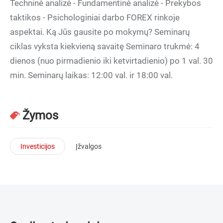
Techninė analizė - Fundamentinė analizė - Prekybos
taktikos - Psichologiniai darbo FOREX rinkoje
aspektai. Ką Jūs gausite po mokymų? Seminarų
ciklas vyksta kiekvieną savaitę Seminaro trukmė: 4
dienos (nuo pirmadienio iki ketvirtadienio) po 1 val. 30
min. Seminarų laikas: 12:00 val. ir 18:00 val.
Žymos
Investicijos
Įžvalgos