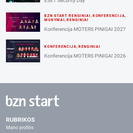
ESET Security Day
BZN START RENGINIAI
,
KONFERENCIJA
,
MOKYMAI
,
RENGINIAI
Konferencija MOTERS PINIGAI 2027
KONFERENCIJA
,
RENGINIAI
Konferencija MOTERS PINIGAI 2026
RUBRIKOS
Mano profilis