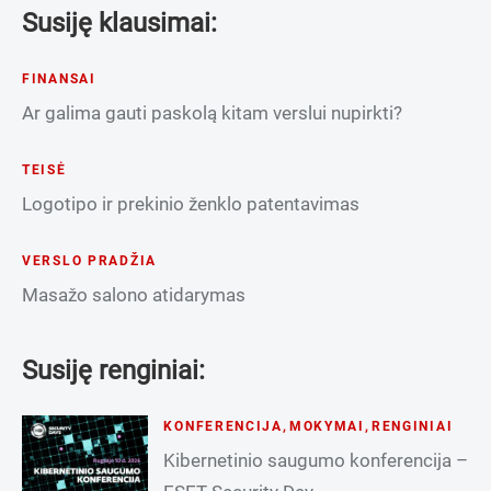
Susiję klausimai:
FINANSAI
Ar galima gauti paskolą kitam verslui nupirkti?
TEISĖ
Logotipo ir prekinio ženklo patentavimas
VERSLO PRADŽIA
Masažo salono atidarymas
Susiję renginiai:
KONFERENCIJA
,
MOKYMAI
,
RENGINIAI
Kibernetinio saugumo konferencija –