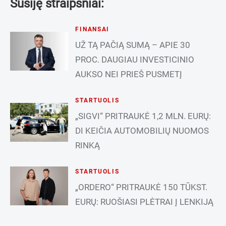
Susiję straipsniai:
FINANSAI
UŽ TĄ PAČIĄ SUMĄ – APIE 30
PROC. DAUGIAU INVESTICINIO
AUKSO NEI PRIEŠ PUSMETĮ
STARTUOLIS
„SIGVI“ PRITRAUKĖ 1,2 MLN. EURŲ:
DI KEIČIA AUTOMOBILIŲ NUOMOS
RINKĄ
STARTUOLIS
„ORDERO“ PRITRAUKĖ 150 TŪKST.
EURŲ: RUOŠIASI PLĖTRAI Į LENKIJĄ