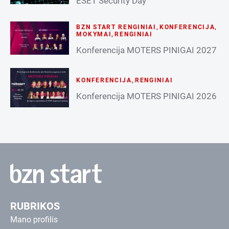
ESET Security Day
BZN START RENGINIAI
,
KONFERENCIJA
,
MOKYMAI
,
RENGINIAI
Konferencija MOTERS PINIGAI 2027
KONFERENCIJA
,
RENGINIAI
Konferencija MOTERS PINIGAI 2026
RUBRIKOS
Mano profilis