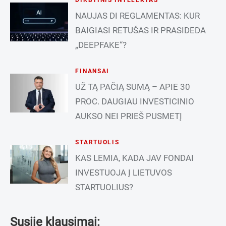
NAUJAS DI REGLAMENTAS: KUR
BAIGIASI RETUŠAS IR PRASIDEDA
„DEEPFAKE“?
FINANSAI
UŽ TĄ PAČIĄ SUMĄ – APIE 30
PROC. DAUGIAU INVESTICINIO
AUKSO NEI PRIEŠ PUSMETĮ
STARTUOLIS
KAS LEMIA, KADA JAV FONDAI
INVESTUOJA Į LIETUVOS
STARTUOLIUS?
Susiję klausimai: