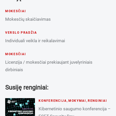
MOKESČIAI
Mokesčių skaičiavimas
VERSLO PRADŽIA
Individuali veikla ir reikalavimai
MOKESČIAI
Licenzija / mokesčiai prekiaujant juvelyriniais
dirbiniais
Susiję renginiai:
KONFERENCIJA
,
MOKYMAI
,
RENGINIAI
Kibernetinio saugumo konferencija –