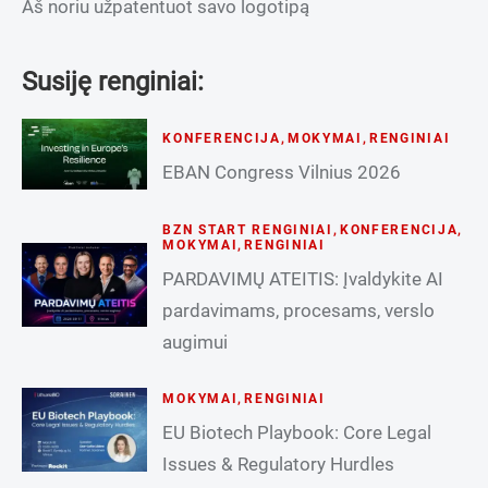
Aš noriu užpatentuot savo logotipą
Susiję renginiai:
KONFERENCIJA
,
MOKYMAI
,
RENGINIAI
EBAN Congress Vilnius 2026
BZN START RENGINIAI
,
KONFERENCIJA
,
MOKYMAI
,
RENGINIAI
PARDAVIMŲ ATEITIS: Įvaldykite AI
pardavimams, procesams, verslo
augimui
MOKYMAI
,
RENGINIAI
EU Biotech Playbook: Core Legal
Issues & Regulatory Hurdles