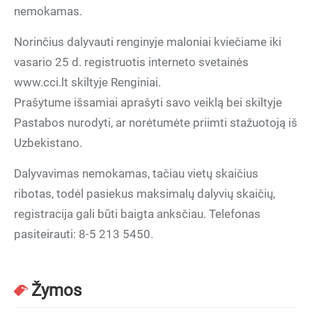
nemokamas.
Norinčius dalyvauti renginyje maloniai kviečiame iki
vasario 25 d. registruotis interneto svetainės
www.cci.lt skiltyje Renginiai.
Prašytume išsamiai aprašyti savo veiklą bei skiltyje
Pastabos nurodyti, ar norėtumėte priimti stažuotoją iš
Uzbekistano.
Dalyvavimas nemokamas, tačiau vietų skaičius
ribotas, todėl pasiekus maksimalų dalyvių skaičių,
registracija gali būti baigta anksčiau. Telefonas
pasiteirauti: 8-5 213 5450.
Žymos