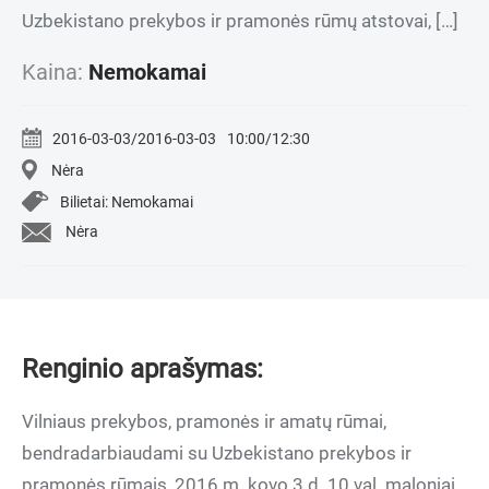
Uzbekistano prekybos ir pramonės rūmų atstovai, […]
Kaina:
Nemokamai
2016-03-03/2016-03-03
10:00/12:30
Nėra
Bilietai: Nemokamai
Nėra
Renginio aprašymas:
Vilniaus prekybos, pramonės ir amatų rūmai,
bendradarbiaudami su Uzbekistano prekybos ir
pramonės rūmais, 2016 m. kovo 3 d. 10 val. maloniai