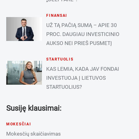
FINANSAI
UŽ TĄ PAČIĄ SUMĄ – APIE 30
PROC. DAUGIAU INVESTICINIO
AUKSO NEI PRIEŠ PUSMETĮ
STARTUOLIS
KAS LEMIA, KADA JAV FONDAI
INVESTUOJA Į LIETUVOS
STARTUOLIUS?
Susiję klausimai:
MOKESČIAI
Mokesčių skaičiavimas