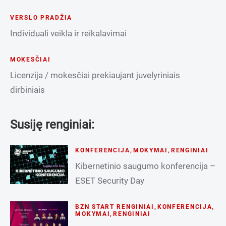
VERSLO PRADŽIA
Individuali veikla ir reikalavimai
MOKESČIAI
Licenzija / mokesčiai prekiaujant juvelyriniais
dirbiniais
Susiję renginiai:
KONFERENCIJA
,
MOKYMAI
,
RENGINIAI
Kibernetinio saugumo konferencija –
ESET Security Day
BZN START RENGINIAI
,
KONFERENCIJA
,
MOKYMAI
,
RENGINIAI