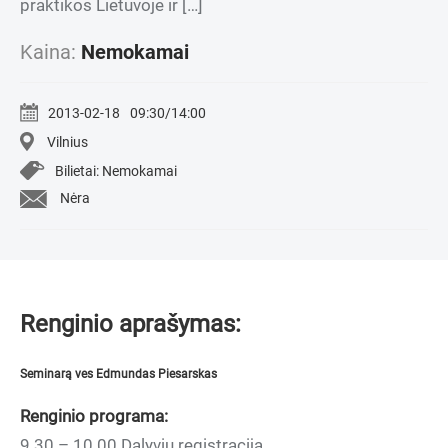
praktikos Lietuvoje ir […]
Kaina:
Nemokamai
2013-02-18
09:30/14:00
Vilnius
Bilietai: Nemokamai
Nėra
Renginio aprašymas:
Seminarą ves Edmundas Piesarskas
Renginio programa:
9.30 – 10.00 Dalyvių registracija