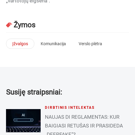
„vartotojų elgsena“.
Žymos
Įžvalgos
Komunikacija
Verslo plėtra
Susiję straipsniai:
DIRBTINIS INTELEKTAS
NAUJAS DI REGLAMENTAS: KUR
BAIGIASI RETUŠAS IR PRASIDEDA
„DEEPFAKE“?