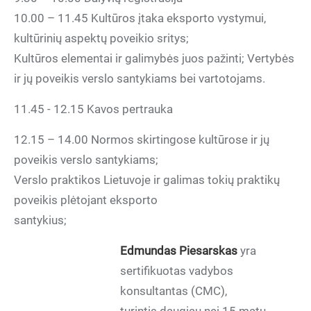
10.00 – 11.45 Kultūros įtaka eksporto vystymui,
kultūrinių aspektų poveikio sritys;
Kultūros elementai ir galimybės juos pažinti; Vertybės
ir jų poveikis verslo santykiams bei vartotojams.
11.45 - 12.15 Kavos pertrauka
12.15 – 14.00 Normos skirtingose kultūrose ir jų
poveikis verslo santykiams;
Verslo praktikos Lietuvoje ir galimas tokių praktikų
poveikis plėtojant eksporto
santykius;
Edmundas Piesarskas
yra
sertifikuotas vadybos
konsultantas (CMC),