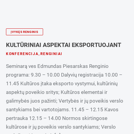
ĮVYKĘS RENGINIS
KULTŪRINIAI ASPEKTAI EKSPORTUOJANT
KONFERENCIJA
,
RENGINIAI
Seminarą ves Edmundas Piesarskas Renginio
programa: 9.30 – 10.00 Dalyvių registracija 10.00 –
11.45 Kultūros įtaka eksporto vystymui, kultūrinių
aspektų poveikio sritys; Kultūros elementai ir
galimybės juos pažinti; Vertybės ir jų poveikis verslo
santykiams bei vartotojams. 11.45 – 12.15 Kavos
pertrauka 12.15 – 14.00 Normos skirtingose
kultūrose ir jų poveikis verslo santykiams; Verslo