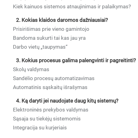
Kiek kainuos sistemos atnaujinimas ir palaikymas?
2. Kokias klaidos daromos dažniausiai?
Prisirišimas prie vieno gamintojo
Bandoma sukurti tai kas jau yra
Darbo vietų „taupymas“
3. Kokius procesus galima palengvinti ir pagreitinti?
Skolų valdymas
Sandėlio procesų automatizavimas
Automatinis sąskaitų išrašymas
4. Ką daryti jei naudojate daug kitų sistemų?
Elektroninės prekybos valdymas
Sąsaja su tiekėjų sistemomis
Integracija su kurjeriais