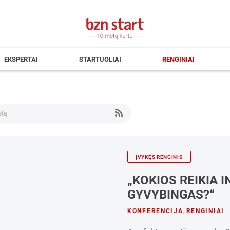
EKSPERTAI
STARTUOLIAI
RENGINIAI
ĮVYKĘS RENGINIS
„KOKIOS REIKIA I
GYVYBINGAS?“
KONFERENCIJA
,
RENGINIAI