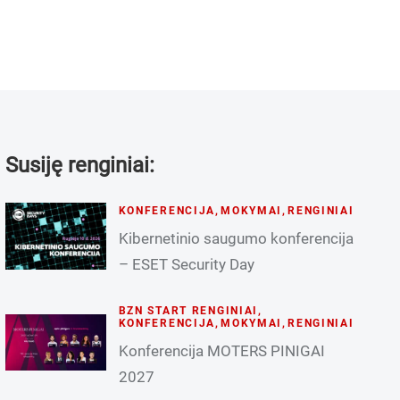
Susiję renginiai:
KONFERENCIJA
,
MOKYMAI
,
RENGINIAI
Kibernetinio saugumo konferencija
– ESET Security Day
BZN START RENGINIAI
,
KONFERENCIJA
,
MOKYMAI
,
RENGINIAI
Konferencija MOTERS PINIGAI
2027