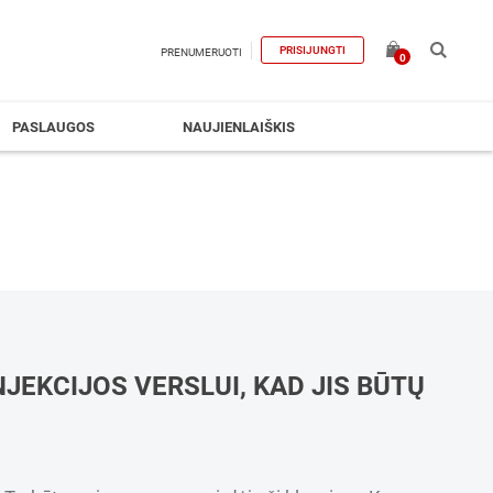
PRISIJUNGTI
PRENUMERUOTI
0
PASLAUGOS
NAUJIENLAIŠKIS
NJEKCIJOS VERSLUI, KAD JIS BŪTŲ