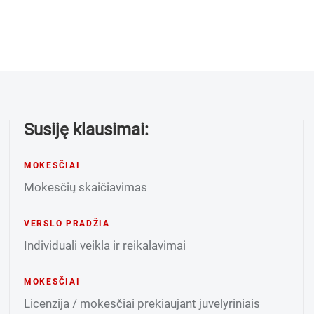
Susiję klausimai:
MOKESČIAI
Mokesčių skaičiavimas
VERSLO PRADŽIA
Individuali veikla ir reikalavimai
MOKESČIAI
Licenzija / mokesčiai prekiaujant juvelyriniais