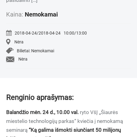
pasidalinti […]
Kaina:
Nemokamai
2018-04-24/2018-04-24
10:00/13:00
Nėra
Bilietai: Nemokamai
Nėra
Renginio aprašymas:
Balandžio mėn. 24 d., 10.00 val.
ryto VšĮ „Šiaurės
miestelio technologijų parkas“ kviečia į nemokamą
seminarą
“Ką galima išmokti siunčiant 50 milijonų