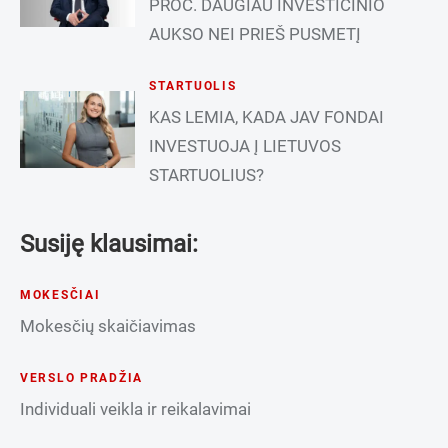
PROC. DAUGIAU INVESTICINIO
AUKSO NEI PRIEŠ PUSMETĮ
STARTUOLIS
KAS LEMIA, KADA JAV FONDAI
INVESTUOJA Į LIETUVOS
STARTUOLIUS?
Susiję klausimai:
MOKESČIAI
Mokesčių skaičiavimas
VERSLO PRADŽIA
Individuali veikla ir reikalavimai