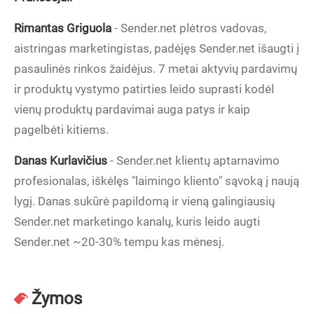
Rimantas Griguola
- Sender.net plėtros vadovas,
aistringas marketingistas, padėjęs Sender.net išaugti į
pasaulinės rinkos žaidėjus. 7 metai aktyvių pardavimų
ir produktų vystymo patirties leido suprasti kodėl
vienų produktų pardavimai auga patys ir kaip
pagelbėti kitiems.
Danas Kurlavičius
- Sender.net klientų aptarnavimo
profesionalas, iškėlęs "laimingo kliento" sąvoką į naują
lygį. Danas sukūrė papildomą ir vieną galingiausių
Sender.net marketingo kanalų, kuris leido augti
Sender.net ~20-30% tempu kas mėnesį.
Žymos