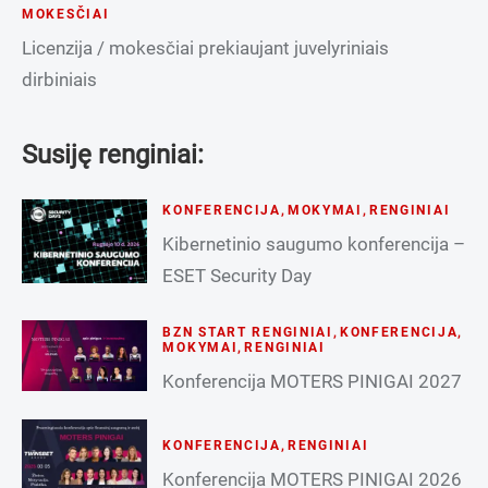
MOKESČIAI
Licenzija / mokesčiai prekiaujant juvelyriniais
dirbiniais
Susiję renginiai:
KONFERENCIJA
,
MOKYMAI
,
RENGINIAI
Kibernetinio saugumo konferencija –
ESET Security Day
BZN START RENGINIAI
,
KONFERENCIJA
,
MOKYMAI
,
RENGINIAI
Konferencija MOTERS PINIGAI 2027
KONFERENCIJA
,
RENGINIAI
Konferencija MOTERS PINIGAI 2026