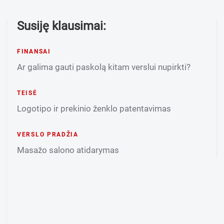
Susiję klausimai:
FINANSAI
Ar galima gauti paskolą kitam verslui nupirkti?
TEISĖ
Logotipo ir prekinio ženklo patentavimas
VERSLO PRADŽIA
Masažo salono atidarymas