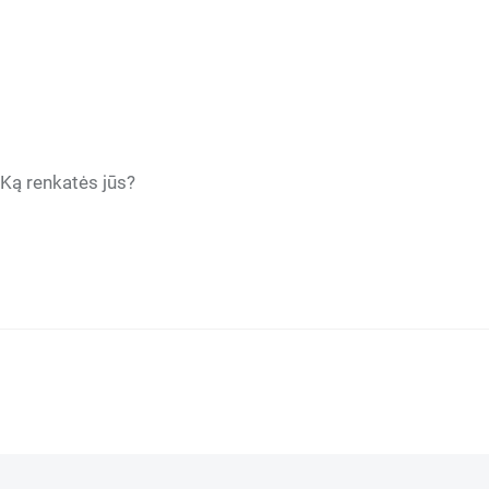
. Ką renkatės jūs?