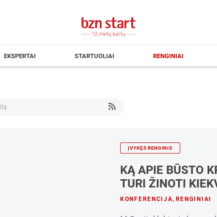
EKSPERTAI
STARTUOLIAI
RENGINIAI
ĮVYKĘS RENGINIS
KĄ APIE BŪSTO K
TURI ŽINOTI KIE
KONFERENCIJA
,
RENGINIAI