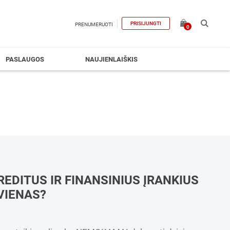
PRISIJUNGTI
PRENUMERUOTI
0
PASLAUGOS
NAUJIENLAIŠKIS
REDITUS IR FINANSINIUS ĮRANKIUS
KVIENAS?