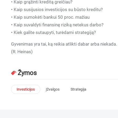
• Kaip grąžinti kreditą greičiau?
• Kaip susijusios investicijos su būsto kreditu?
• Kaip sumokėti bankui 50 proc. mažiau
• Kaip suvaldyti finansinę riziką netekus darbo?
• Kiek galite sutaupyti, turėdami strategiją?
Gyvenimas yra tai, ką reikia atlikti dabar arba niekada
(R. Heinas)
Žymos
Investicijos
Įžvalgos
Strategija