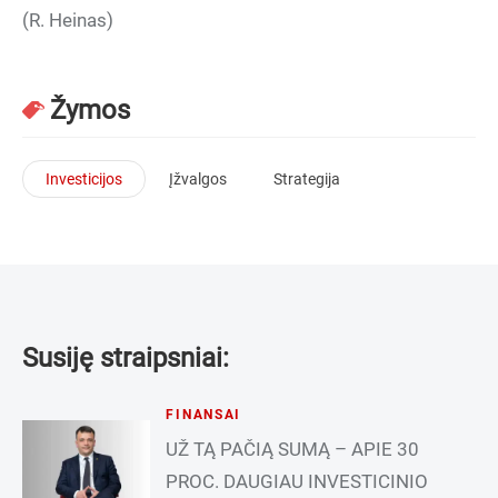
(R. Heinas)
Žymos
Investicijos
Įžvalgos
Strategija
Susiję straipsniai:
FINANSAI
UŽ TĄ PAČIĄ SUMĄ – APIE 30
PROC. DAUGIAU INVESTICINIO