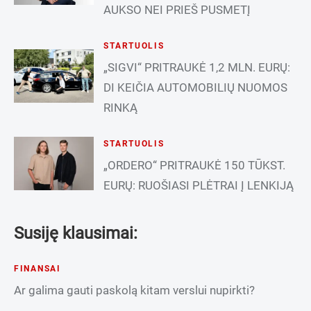
AUKSO NEI PRIEŠ PUSMETĮ
STARTUOLIS
„SIGVI“ PRITRAUKĖ 1,2 MLN. EURŲ:
DI KEIČIA AUTOMOBILIŲ NUOMOS
RINKĄ
STARTUOLIS
„ORDERO“ PRITRAUKĖ 150 TŪKST.
EURŲ: RUOŠIASI PLĖTRAI Į LENKIJĄ
Susiję klausimai:
FINANSAI
Ar galima gauti paskolą kitam verslui nupirkti?