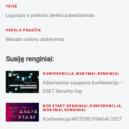
TEISĖ
Logotipo ir prekinio ženklo patentavimas
VERSLO PRADŽIA
Masažo salono atidarymas
Susiję renginiai:
KONFERENCIJA
,
MOKYMAI
,
RENGINIAI
Kibernetinio saugumo konferencija –
ESET Security Day
BZN START RENGINIAI
,
KONFERENCIJA
,
MOKYMAI
,
RENGINIAI
Konferencija MOTERS PINIGAI 2027