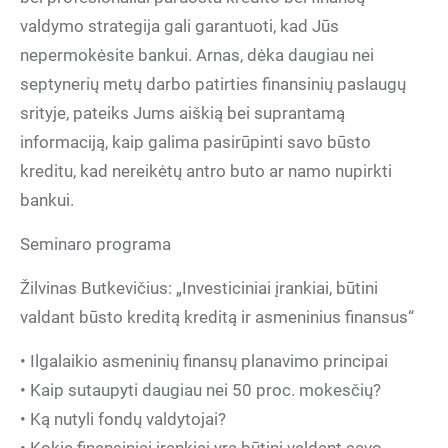
valdymo strategija gali garantuoti, kad Jūs
nepermokėsite bankui. Arnas, dėka daugiau nei
septynerių metų darbo patirties finansinių paslaugų
srityje, pateiks Jums aiškią bei suprantamą
informaciją, kaip galima pasirūpinti savo būsto
kreditu, kad nereikėtų antro buto ar namo nupirkti
bankui.
Seminaro programa
Žilvinas Butkevičius: „Investiciniai įrankiai, būtini
valdant būsto kreditą kreditą ir asmeninius finansus“
• Ilgalaikio asmeninių finansų planavimo principai
• Kaip sutaupyti daugiau nei 50 proc. mokesčių?
• Ką nutyli fondų valdytojai?