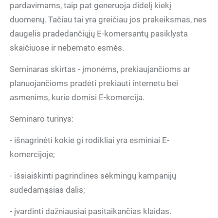
pardavimams, taip pat generuoja didelį kiekį
duomenų. Tačiau tai yra greičiau jos prakeiksmas, nes
daugelis pradedančiųjų E-komersantų pasiklysta
skaičiuose ir nebemato esmės.
Seminaras skirtas - įmonėms, prekiaujančioms ar
planuojančioms pradėti prekiauti internetu bei
asmenims, kurie domisi E-komercija.
Seminaro turinys:
- išnagrinėti kokie gi rodikliai yra esminiai E-
komercijoje;
- išsiaiškinti pagrindines sėkmingų kampanijų
sudedamąsias dalis;
- įvardinti dažniausiai pasitaikančias klaidas.