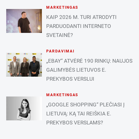
MARKETINGAS
KAIP 2026 M. TURI ATRODYTI
PARDUODANTI INTERNETO
SVETAINĖ?
PARDAVIMAI
„EBAY“ ATVĖRĖ 190 RINKŲ: NAUJOS
GALIMYBĖS LIETUVOS E.
PREKYBOS VERSLUI
MARKETINGAS
„GOOGLE SHOPPING“ PLEČIASI Į
LIETUVĄ: KĄ TAI REIŠKIA E.
PREKYBOS VERSLAMS?