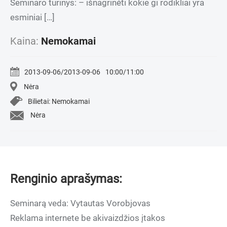
Seminaro turinys: – išnagrinėti kokie gi rodikliai yra
esminiai […]
Kaina:
Nemokamai
2013-09-06/2013-09-06
10:00/11:00
Nėra
Bilietai: Nemokamai
Nėra
Renginio aprašymas:
Seminarą veda: Vytautas Vorobjovas
Reklama internete be akivaizdžios įtakos