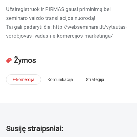
Užsiregistruok ir PIRMAS gausi priminimą bei
seminaro vaizdo transliacijos nuorodą!
Tai gali padaryti čia: http://webseminarai.lt/vytautas-
vorobjovas-ivadas-i-e-komercijos-marketinga/
Žymos
E-komercija
Komunikacija
Strategija
Susiję straipsniai: