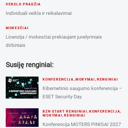
VERSLO PRADŽIA
Individuali veikla ir reikalavimai
MOKESČIAI
Licenzija / mokesčiai prekiaujant juvelyriniais
dirbiniais
Susiję renginiai:
KONFERENCIJA
,
MOKYMAI
,
RENGINIAI
Kibernetinio saugumo konferencija –
ESET Security Day
BZN START RENGINIAI
,
KONFERENCIJA
,
MOKYMAI
,
RENGINIAI
Konferencija MOTERS PINIGAI 2027