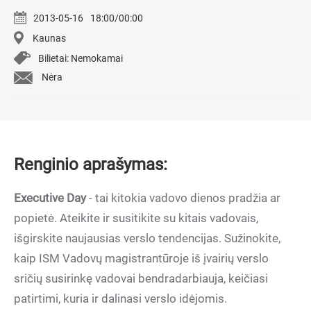
2013-05-16
18:00/00:00
Kaunas
Bilietai: Nemokamai
Nėra
Renginio aprašymas:
Executive Day
- tai kitokia vadovo dienos pradžia ar
popietė. Ateikite ir susitikite su kitais vadovais,
išgirskite naujausias verslo tendencijas. Sužinokite,
kaip ISM Vadovų magistrantūroje iš įvairių verslo
sričių susirinkę vadovai bendradarbiauja, keičiasi
patirtimi, kuria ir dalinasi verslo idėjomis.