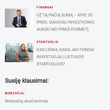
FINANSAI
UŽ TĄ PAČIĄ SUMĄ – APIE 30
PROC. DAUGIAU INVESTICINIO
AUKSO NEI PRIEŠ PUSMETĮ
STARTUOLIS
KAS LEMIA, KADA JAV FONDAI
INVESTUOJA Į LIETUVOS
STARTUOLIUS?
Susiję klausimai:
MOKESČIAI
Mokesčių skaičiavimas